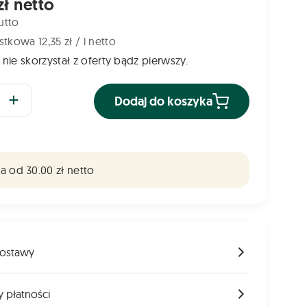
zł netto
utto
tkowa 12,35 zł / l netto
 nie skorzystał z oferty bądz pierwszy.
Dodaj do koszyka
 od 30.00 zł netto
ostawy
 płatności