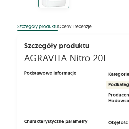
Szczegóły produktu
Oceny i recenzje
Szczegóły produktu
AGRAVITA Nitro 20L
Podstawowe informacje
Kategori
Podkateg
Producen
Hodowc
Charakterystyczne parametry
Objętość