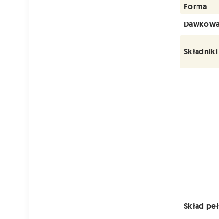
Forma
Dawkowa
Składniki
Skład pe