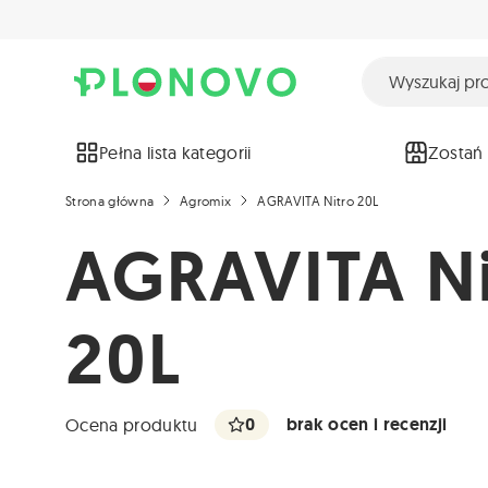
Pełna lista kategorii
Zostań
Strona główna
Agromix
AGRAVITA Nitro 20L
AGRAVITA Ni
20L
0
brak ocen i recenzji
Ocena produktu