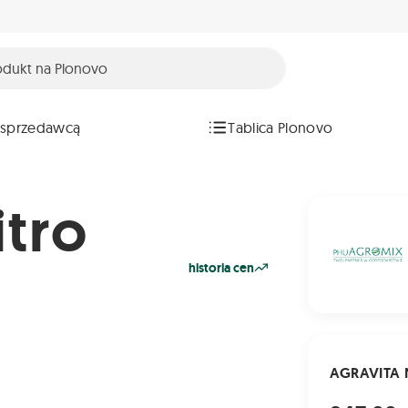
 sprzedawcą
Tablica Plonovo
tro
historia cen
AGRAVITA N