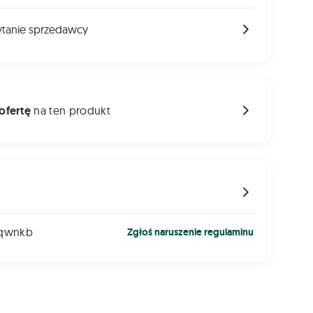
ytanie sprzedawcy
 ofertę
na ten produkt
 4qwnkb
Zgłoś naruszenie regulaminu