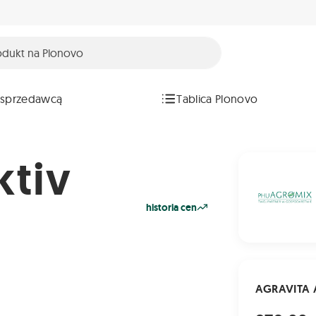
 sprzedawcą
Tablica Plonovo
tiv
historia cen
AGRAVITA A