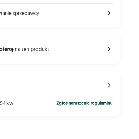
ytanie sprzedawcy
 ofertę
na ten produkt
m54ikw
Zgłoś naruszenie regulaminu