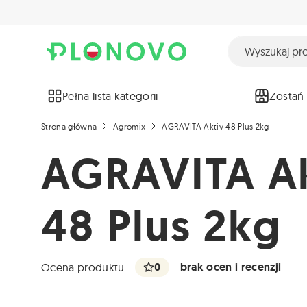
Pełna lista kategorii
Zostań
Strona główna
Agromix
AGRAVITA Aktiv 48 Plus 2kg
AGRAVITA Ak
48 Plus 2kg
0
brak ocen i recenzji
Ocena produktu