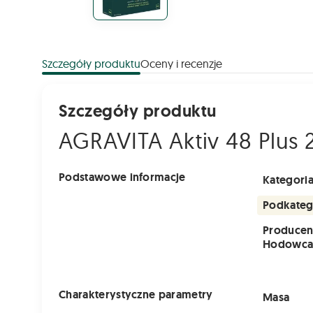
Szczegóły produktu
Oceny i recenzje
Szczegóły produktu
AGRAVITA Aktiv 48 Plus 
Podstawowe informacje
Kategori
Podkateg
Producen
Hodowc
Charakterystyczne parametry
Masa