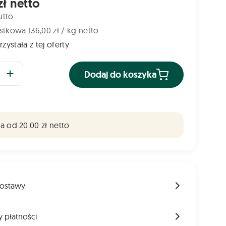
zł netto
utto
tkowa 136,00 zł / kg netto
zystała z tej oferty
Dodaj do koszyka
 od 20.00 zł netto
ostawy
 płatności