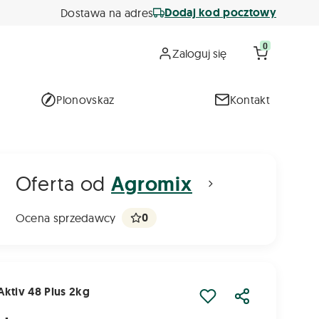
Dodaj kod pocztowy
Dostawa na adres
0
Zaloguj się
Plonovskaz
Kontakt
Oferta od
Agromix
0
Ocena sprzedawcy
ktiv 48 Plus 2kg
Udostępnij