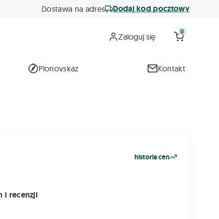
Dodaj kod pocztowy
Dostawa na adres
0
Zaloguj się
Plonovskaz
Kontakt
historia cen
 i recenzji