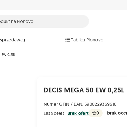
 sprzedawcą
Tablica Plonovo
 EW 0,25L
DECIS MEGA 50 EW 0,25L
Numer GTIN / EAN: 5908229369616
0
brak ocen
Lista ofert
Brak ofert