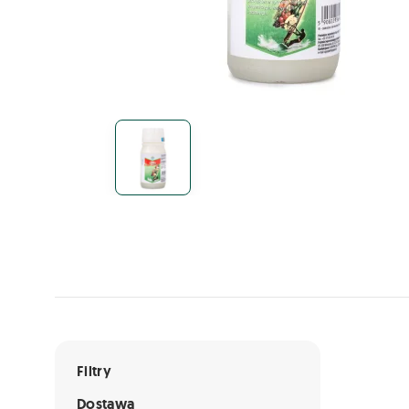
Lista ofert
Filtry
Dostawa