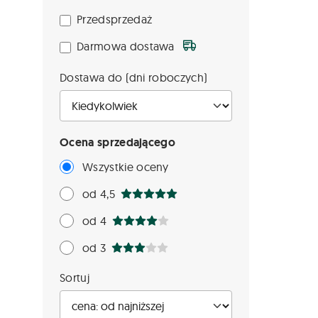
Przedsprzedaż
Darmowa dostawa
Dostawa do (dni roboczych)
Ocena sprzedającego
Wszystkie oceny
od 4,5
od 4
od 3
Sortuj