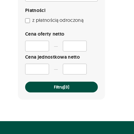
Płatności
z płatnością odroczoną
Cena oferty netto
—
Cena jednostkowa netto
—
Filtruj
(0)