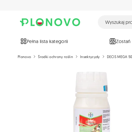
Pełna lista kategorii
Zostań
Plonovo
Środki ochrony roślin
Insektycydy
DECIS MEGA 50