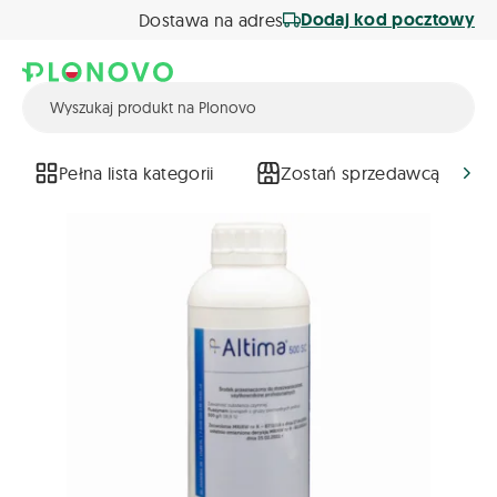
Dodaj kod pocztowy
Dostawa na adres
Pełna lista kategorii
Zostań sprzedawcą