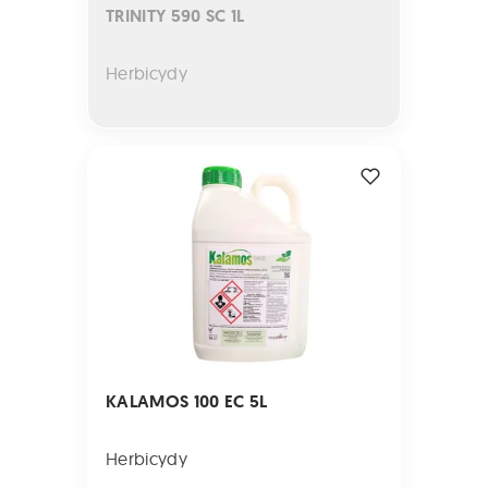
TRINITY 590 SC 1L
Herbicydy
KALAMOS 100 EC 5L
KALAMOS 100 EC 5L
Herbicydy