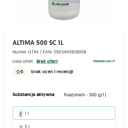
ALTIMA 500 SC 1L
Numer GTIN / EAN: 5905490818058
Lista ofert
Brak ofert
historia cen
0
brak ocen i recenzji
Substancja aktywna
fluazynam - 500 g/l (
1 l
5 l