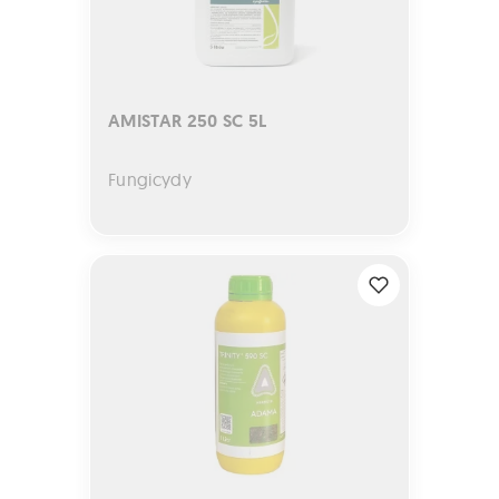
AMISTAR 250 SC 5L
Fungicydy
TRINITY 590 SC 1L