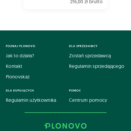
216,00 zł brutto
POZNAJ PLONOVO
DLA SPRZEDAWCY
Jak to działa?
Zostań sprzedawcą
Kontakt
Regulamin sprzedającego
Plonovskaz
DLA KUPUJĄCYCH
POMOC
Regulamin użytkownika
Centrum pomocy