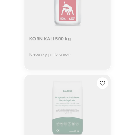
KORN KALI 500 kg
Nawozy potasowe
MAGNESIUM SULPHATE HEPTAHYDRATE Siarczan M