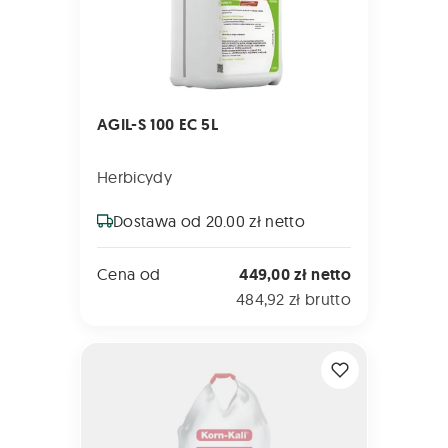
AGIL-S 100 EC 5L
Herbicydy
Dostawa od 20.00 zł netto
Cena od
449,00 zł netto
484,92 zł brutto
KORN KALI 500 kg