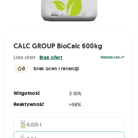
CALC GROUP BioCalc 600kg
Lista ofert
Brak ofert
historia cen
0
brak ocen i recenzji
Wilgotność
3-10%
Reaktywność
>98%
0,025 t