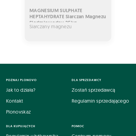
MAGNESIUM SULPHATE
HEPTAHYDRATE Siarczan Magnezu
Siedmiowodny 25kg
Siarczany magnezu
POZNAJ PLONOVO
DLA SPRZEDAWCY
Jak to działa?
Zostań sprzedawcą
Kontakt
Regulamin sprzedającego
Plonovskaz
DLA KUPUJĄCYCH
POMOC