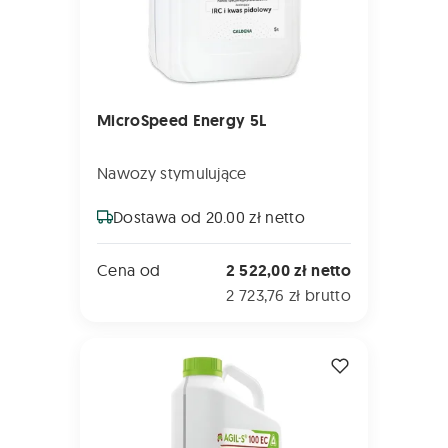
MicroSpeed Energy 5L
Nawozy stymulujące
Dostawa od 20.00 zł netto
Cena od
2 522,00 zł netto
2 723,76 zł brutto
AGIL-S 100 EC 5L