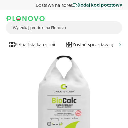
Dodaj kod pocztowy
Dostawa na adres
Pełna lista kategorii
Zostań sprzedawcą