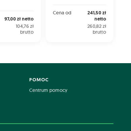
Cena od
241,50 zł
97,00 zł netto
netto
104,76 zł
260,82 zł
brutto
brutto
POMOC
Centrum pomocy