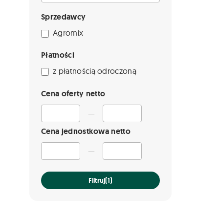
Sprzedawcy
Agromix
Płatności
z płatnością odroczoną
Cena oferty netto
—
Cena jednostkowa netto
—
Filtruj
(1)