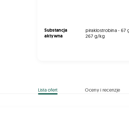
Substancja
piraklostrobina - 67 
aktywna
267 g/kg
Lista ofert
Oceny i recenzje
3 WG 0,5kg