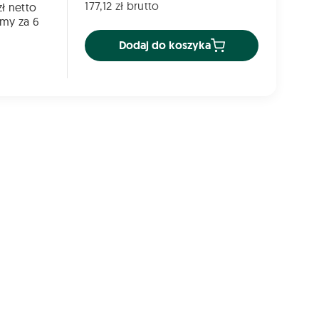
177,12 zł brutto
ł netto
emy za 6
Dodaj do koszyka