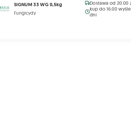
Dostawa od 20.00 z
SIGNUM 33 WG 0,5kg
kup do 16:00 wyśl
Fungicydy
dni