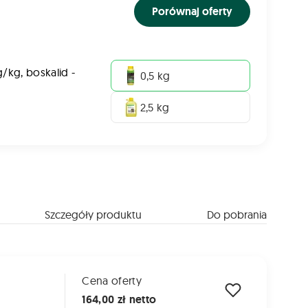
Porównaj oferty
g/kg, boskalid -
0,5 kg
2,5 kg
Szczegóły produktu
Do pobrania
Cena oferty
164,00 zł netto