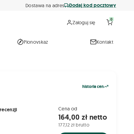
Dodaj kod pocztowy
Dostawa na adres
0
Zaloguj się
Plonovskaz
Kontakt
historia cen
Cena od
recenzji
164,00 zł netto
177,12 zł brutto