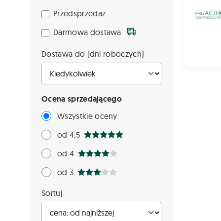
Przedsprzedaż
Darmowa dostawa
Dostawa do (dni roboczych)
Ocena sprzedającego
Wszystkie oceny
od 4,5
od 4
od 3
Sortuj