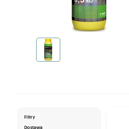
Lista ofert
SIGNUM 3
Filtry
Dostawa