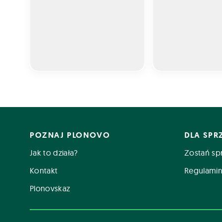
POZNAJ PLONOVO
DLA SP
Jak to działa?
Zostań sp
Kontakt
Regulamin
Plonovskaz