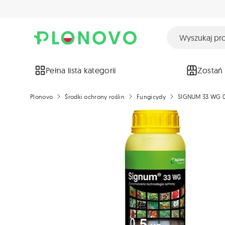
Pełna lista kategorii
Zostań
Plonovo
Środki ochrony roślin
Fungicydy
SIGNUM 33 WG 0