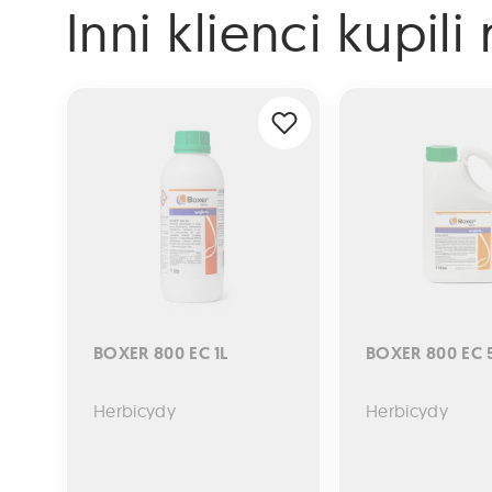
Inni klienci kupil
BOXER 800 EC 1L
BOXER 800 EC 5L
BOXER 800 EC 1L
BOXER 800 EC 
Herbicydy
Herbicydy