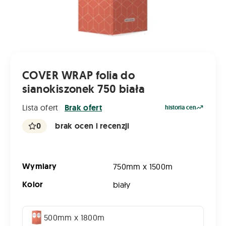
COVER WRAP folia do
sianokiszonek 750 biała
Lista ofert
Brak ofert
historia cen
0
brak ocen i recenzji
Wymiary
750mm x 1500m
Kolor
biały
500mm x 1800m