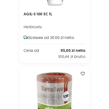
AGIL-S 100 EC 1L
Herbicydy
Dostawa od 20.00 zł netto
Cena od
93,00 zł netto
100,44 zł brutto
SZNUREK TamaTwine Typ 130