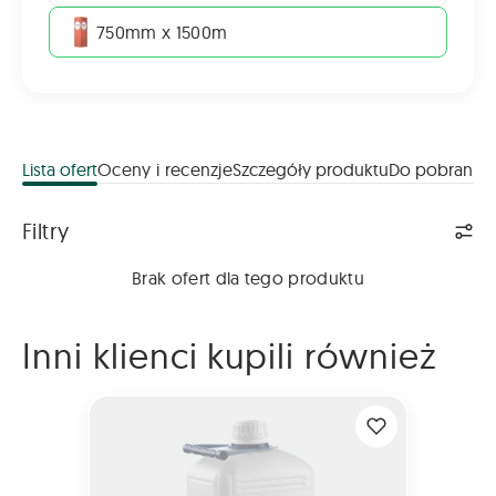
750mm x 1500m
Lista ofert
Oceny i recenzje
Szczegóły produktu
Do pobrania
Lista ofert
Filtry
Brak ofert dla tego produktu
Inni klienci kupili również
YaraVita BORTRAC 10L