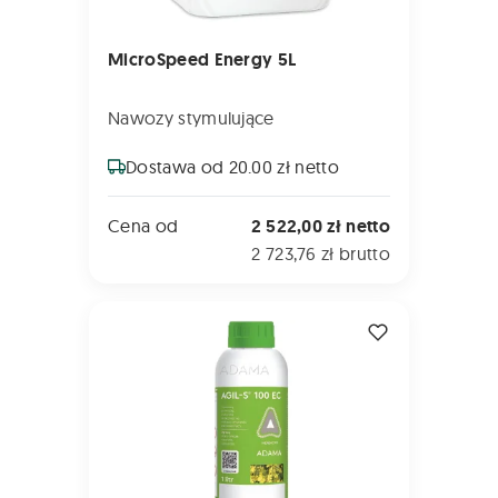
MicroSpeed Energy 5L
Nawozy stymulujące
Dostawa od 20.00 zł netto
Cena od
2 522,00 zł netto
2 723,76 zł brutto
AGIL-S 100 EC 1L