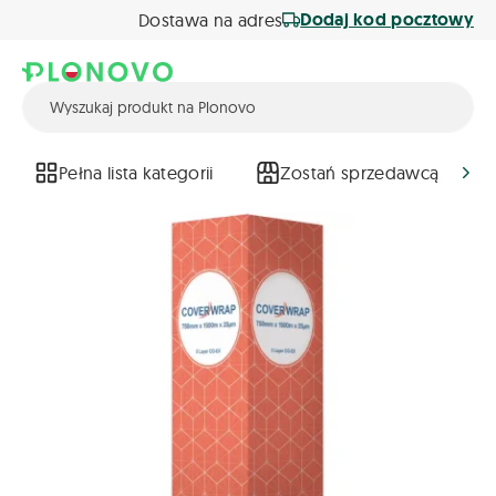
Dodaj kod pocztowy
Dostawa na adres
Pełna lista kategorii
Zostań sprzedawcą