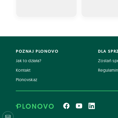
POZNAJ PLONOVO
DLA SP
Jak to działa?
Zostań sp
Kontakt
Regulamin
Plonovskaz