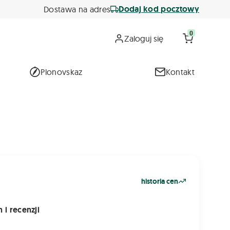
Dodaj kod pocztowy
Dostawa na adres
0
Zaloguj się
Plonovskaz
Kontakt
historia cen
 i recenzji