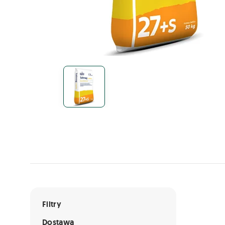
Lista ofert
Filtry
Dostawa