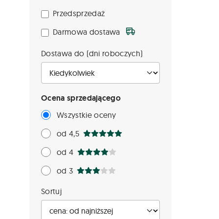
Przedsprzedaż
Darmowa dostawa
Dostawa do (dni roboczych)
Ocena sprzedającego
Wszystkie oceny
od 4,5
od 4
od 3
Sortuj