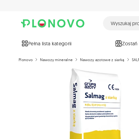
Pełna lista kategorii
Zostań
Plonovo
Nawozy mineralne
Nawozy azotowe z siarką
SAL