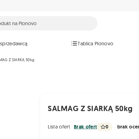
 sprzedawcą
Tablica Plonovo
MAG Z SIARKĄ 50kg
SALMAG Z SIARKĄ 50kg
0
brak ocen
Lista ofert
Brak ofert