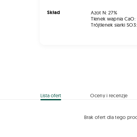
Skład
Azot N: 27%
Tlenek wapnia CaO:
Trójtlenek siarki SO3
Lista ofert
Oceny i recenzje
Brak ofert dla tego pro