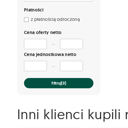
Płatności
z płatnością odroczoną
Cena oferty netto
—
Cena jednostkowa netto
—
Filtruj
(0)
Inni klienci kupil