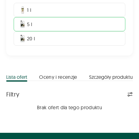
1 l
5 l
20 l
Lista ofert
Oceny i recenzje
Szczegóły produktu
Lista ofert
Filtry
Brak ofert dla tego produktu