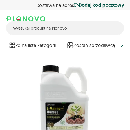
Dodaj kod pocztowy
Dostawa na adres
Pełna lista kategorii
Zostań sprzedawcą