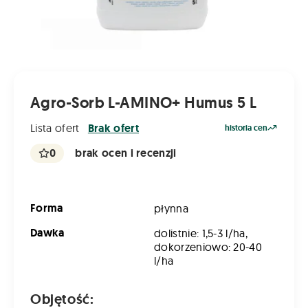
Agro-Sorb L-AMINO+ Humus 5 L
Lista ofert
Brak ofert
historia cen
0
brak ocen i recenzji
Forma
płynna
Dawka
dolistnie: 1,5-3 l/ha,
dokorzeniowo: 20-40
l/ha
Objętość: