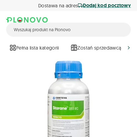
Dodaj kod pocztowy
Dostawa na adres
Pełna lista kategorii
Zostań sprzedawcą