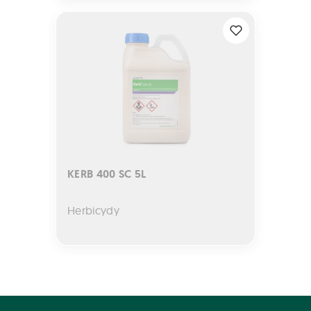
KERB 400 SC 5L
KERB 400 SC 5L
Herbicydy