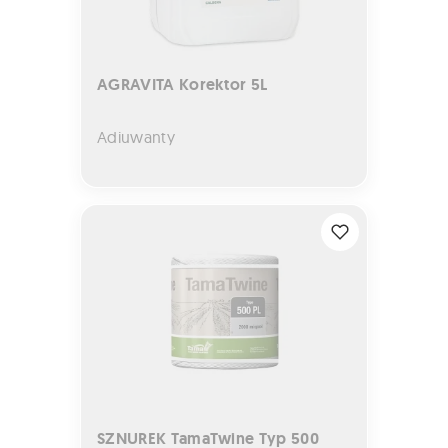
AGRAVITA Korektor 5L
Adiuwanty
SZNUREK TamaTwine Typ 500
SZNUREK TamaTwine Typ 500