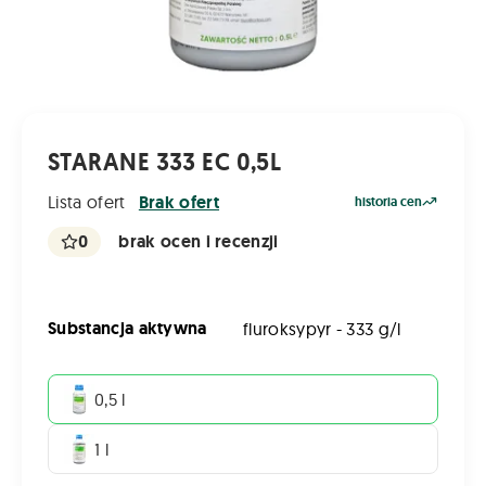
STARANE 333 EC 0,5L
Lista ofert
Brak ofert
historia cen
0
brak ocen i recenzji
Substancja aktywna
fluroksypyr - 333 g/l
0,5 l
1 l