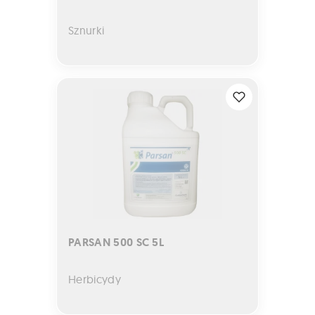
Sznurki
PARSAN 500 SC 5L
PARSAN 500 SC 5L
Herbicydy