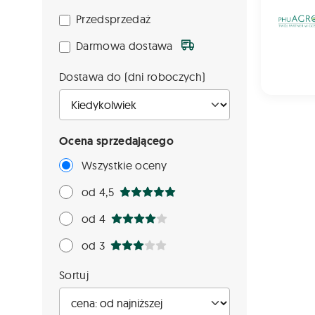
Przedsprzedaż
Darmowa dostawa
Dostawa do (dni roboczych)
Ocena sprzedającego
Wszystkie oceny
od 4,5
od 4
od 3
Sortuj