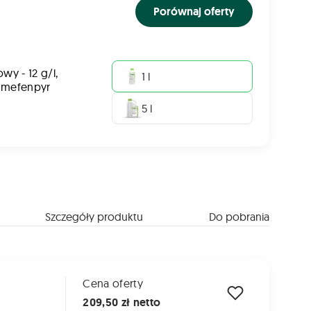
Porównaj oferty
wy - 12 g/l,
1 l
, mefenpyr
5 l
Szczegóły produktu
Do pobrania
Cena oferty
209,50 zł netto