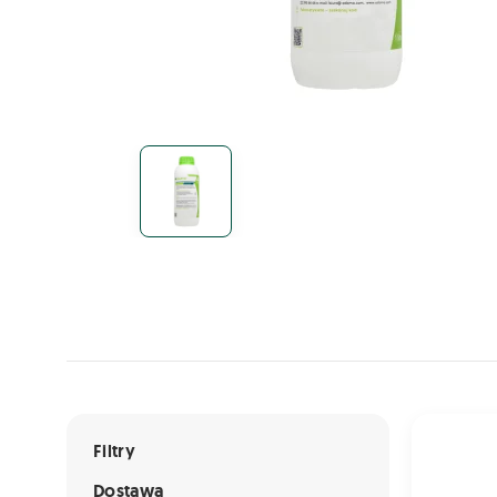
Lista ofert
EDAPTIS 1L
Filtry
Dostawa