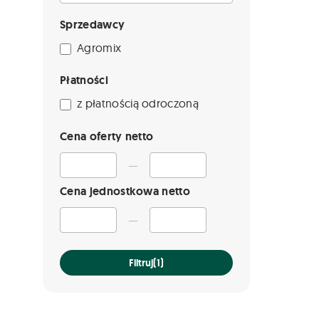
Sprzedawcy
Agromix
Płatności
z płatnością odroczoną
Cena oferty netto
—
Cena jednostkowa netto
—
Filtruj
(1)