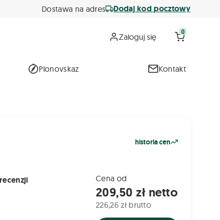
Dodaj kod pocztowy
Dostawa na adres
0
Zaloguj się
Plonovskaz
Kontakt
historia cen
Cena od
recenzji
209,50 zł netto
226,26 zł brutto