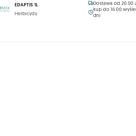
Dostawa od 20.00 z
EDAPTIS 1L
kup do 16:00 wyśle
Herbicydy
dni