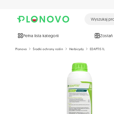
Pełna lista kategorii
Zostań
Plonovo
Środki ochrony roślin
Herbicydy
EDAPTIS 1L