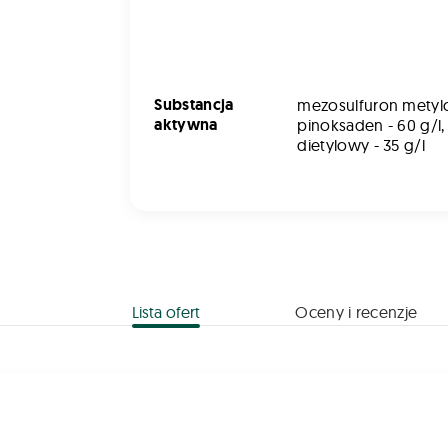
Substancja
mezosulfuron metylo
aktywna
pinoksaden - 60 g/l
dietylowy - 35 g/l
Lista ofert
Oceny i recenzje