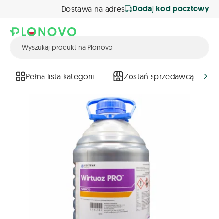
Dodaj kod pocztowy
Dostawa na adres
Pełna lista kategorii
Zostań sprzedawcą