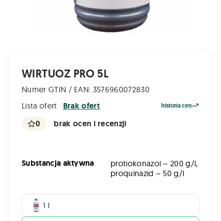
WIRTUOZ PRO 5L
Numer GTIN / EAN: 3576960072830
Lista ofert
Brak ofert
historia cen
0
brak ocen i recenzji
Substancja aktywna
protiokonazol – 200 g/l,
proquinazid – 50 g/l
1 l