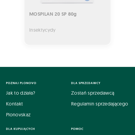
MOSPILAN 20 SP 80g
Insektycydy
POZNAJ PLONOVO
DLA SPRZEDAWCY
Jak to działa?
Zostań sprzedawcą
Kontakt
Regulamin sprzedającego
Plonovskaz
DLA KUPUJĄCYCH
POMOC