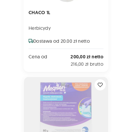
CHACO 1L
Herbicydy
Dostawa od 20.00 zł netto
Cena od
200,00 zł netto
216,00 zł brutto
MOSPILAN 20 SP 80g