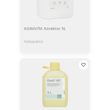
AGRAVITA Korektor 5L
Adiuwanty
DASH HC 5L