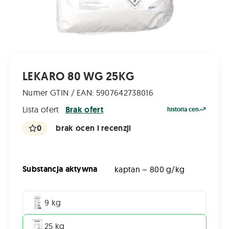
LEKARO 80 WG 25KG
Numer GTIN / EAN: 5907642738016
Lista ofert
Brak ofert
historia cen
0
brak ocen i recenzji
Substancja aktywna
kaptan – 800 g/kg
9 kg
25 kg