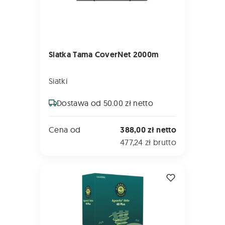
Siatka Tama CoverNet 2000m
Siatki
Dostawa od 50.00 zł netto
Cena od
388,00 zł netto
477,24 zł brutto
AGRAVITA Aktiv 48 Plus 5kg