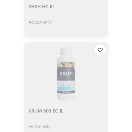
DASH HC 5L
Adiuwanty
KRUM 800 EC 1L
KRUM 800 EC 1L
Herbicydy