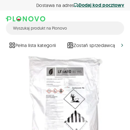
Dodaj kod pocztowy
Dostawa na adres
Pełna lista kategorii
Zostań sprzedawcą