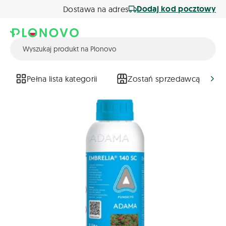
Dodaj kod pocztowy
Dostawa na adres
Pełna lista kategorii
Zostań sprzedawcą