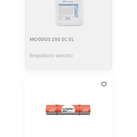
MODDUS 250 EC 5L
Regulatory wzrostu
Siatka Tama CoverNet 2000m