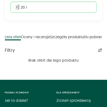
20 l
Lista ofert
Oceny i recenzje
Szczegóły produktu
Do pobrania
Lista ofert
Filtry
Brak ofert dla tego produktu
POZNAJ PLONOVO
DLA SPRZEDAWCY
Jak to działa?
Zostań sprzedawcą