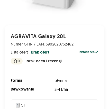
AGRAVITA Galaxy 20L
Numer GTIN / EAN: 5902020752462
Lista ofert
Brak ofert
historia cen
0
brak ocen i recenzji
Forma
płynna
Dawkowanie
2-4 l/ha
5 l