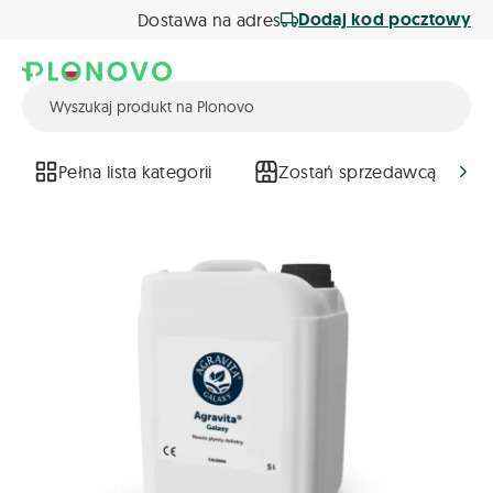
Dodaj kod pocztowy
Dostawa na adres
Pełna lista kategorii
Zostań sprzedawcą