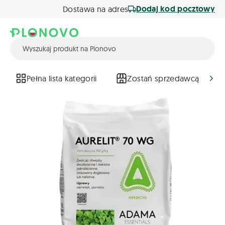
Dodaj kod pocztowy
Dostawa na adres
Pełna lista kategorii
Zostań sprzedawcą