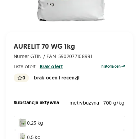
AURELIT 70 WG 1kg
Numer GTIN / EAN: 5902077108991
Lista ofert
Brak ofert
historia cen
0
brak ocen i recenzji
Substancja aktywna
metrybuzyna - 700 g/kg
0,25 kg
0,5 kg