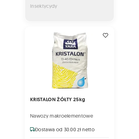
Insektycydy
KRISTALON ŻÓŁTY 25kg
KRISTALON ŻÓŁTY 25kg
Nawozy makroelementowe
Dostawa od 30.00 zł netto