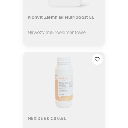
Plonvit Ziemniak Nutriboost 5L
Nawozy makroelementowe
NEXIDE 60 CS 0,5L
NEXIDE 60 CS 0,5L