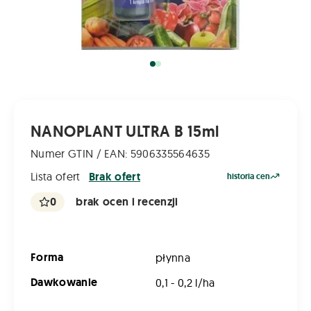
NANOPLANT ULTRA B 15ml
Numer GTIN / EAN: 5906335564635
Lista ofert
Brak ofert
historia cen
0
brak ocen i recenzji
Forma
płynna
Dawkowanie
0,1 - 0,2 l/ha