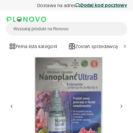
Dodaj kod pocztowy
Dostawa na adres
Pełna lista kategorii
Zostań sprzedawcą