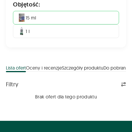
Objętość:
15 ml
1 l
Lista ofert
Oceny i recenzje
Szczegóły produktu
Do pobrania
Lista ofert
Filtry
Brak ofert dla tego produktu