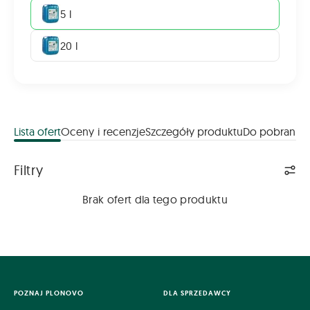
5 l
20 l
Lista ofert
Oceny i recenzje
Szczegóły produktu
Do pobrania
Lista ofert
Filtry
Brak ofert dla tego produktu
POZNAJ PLONOVO
DLA SPRZEDAWCY