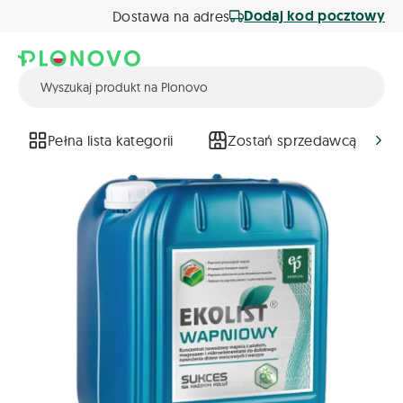
Dodaj kod pocztowy
Dostawa na adres
Pełna lista kategorii
Zostań sprzedawcą