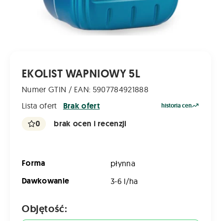
EKOLIST WAPNIOWY 5L
Numer GTIN / EAN: 5907784921888
Lista ofert
Brak ofert
historia cen
0
brak ocen i recenzji
Forma
płynna
Dawkowanie
3-6 l/ha
Objętość: