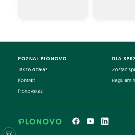
POZNAJ PLONOVO
DLA SP
Jak to działa?
Zostań sp
Kontakt
Regulamin
Plonovskaz