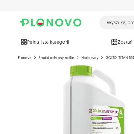
Pełna lista kategorii
Zostań
Plonovo
Środki ochrony roślin
Herbicydy
GOLTIX TITAN 56