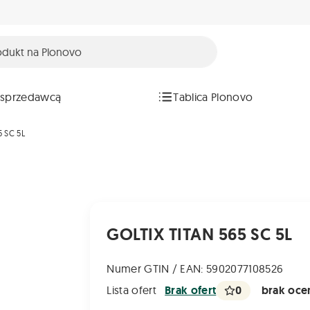
 sprzedawcą
Tablica Plonovo
5 SC 5L
GOLTIX TITAN 565 SC 5L
Numer GTIN / EAN: 5902077108526
0
brak ocen
Lista ofert
Brak ofert