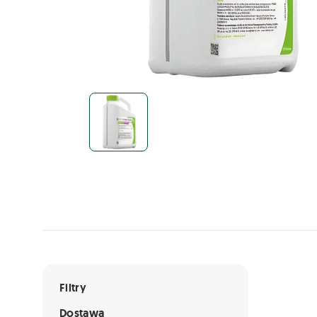
Lista ofert
Filtry
Dostawa