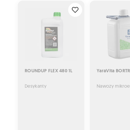
ROUNDUP FLEX 480 1L
YaraVita BORTRAC 
ROUNDUP FLEX 480 1L
YaraVita BORTR
Desykanty