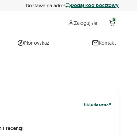
Dodaj kod pocztowy
Dostawa na adres
0
Zaloguj się
Plonovskaz
Kontakt
historia cen
 i recenzji