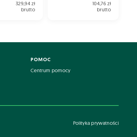
329,94 zł
104,76 zł
brutto
brutto
POMOC
Centrum pomocy
Polityka prywatności