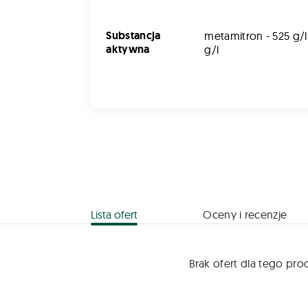
Substancja
metamitron - 525 g/l
aktywna
g/l
Lista ofert
Oceny i recenzje
Brak ofert dla tego pro