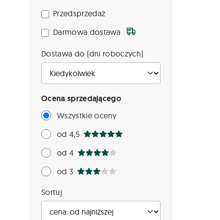
Przedsprzedaż
Darmowa dostawa
Dostawa do (dni roboczych)
Ocena sprzedającego
Wszystkie oceny
od 4,5
od 4
od 3
Sortuj