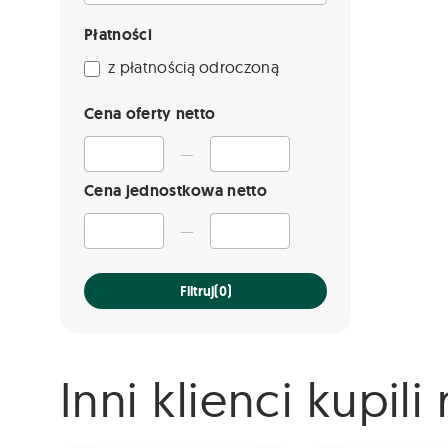
Płatności
z płatnością odroczoną
Cena oferty netto
—
Cena jednostkowa netto
—
Filtruj
(0)
Inni klienci kupil