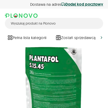
Dodaj kod pocztowy
Dostawa na adres
Pełna lista kategorii
Zostań sprzedawcą