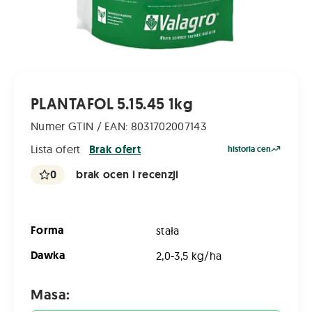
PLANTAFOL 5.15.45 1kg
Numer GTIN / EAN: 8031702007143
Lista ofert
Brak ofert
historia cen
0
brak ocen i recenzji
Forma
stała
Dawka
2,0-3,5 kg/ha
Masa: