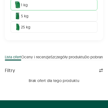
1 kg
5 kg
25 kg
Lista ofert
Oceny i recenzje
Szczegóły produktu
Do pobrania
Lista ofert
Filtry
Brak ofert dla tego produktu