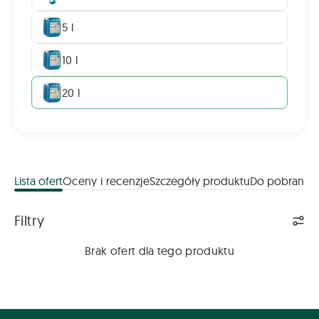
5 l
10 l
20 l
Lista ofert
Oceny i recenzje
Szczegóły produktu
Do pobrania
Lista ofert
Filtry
Brak ofert dla tego produktu