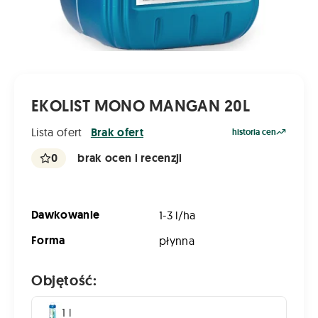
EKOLIST MONO MANGAN 20L
Lista ofert
Brak ofert
historia cen
0
brak ocen i recenzji
Dawkowanie
1-3 l/ha
Forma
płynna
Objętość:
1 l