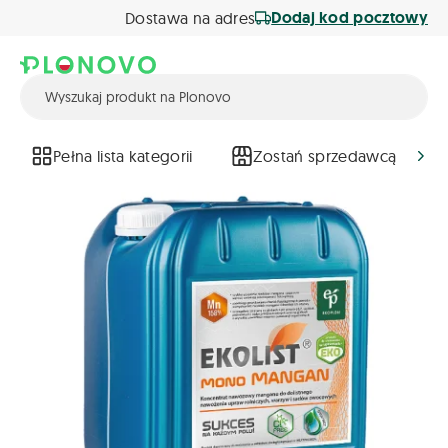
Dodaj kod pocztowy
Dostawa na adres
Pełna lista kategorii
Zostań sprzedawcą