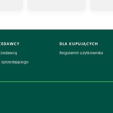
RZEDAWCY
DLA KUPUJĄCYCH
rzedawcą
Regulamin użytkownika
 sprzedającego