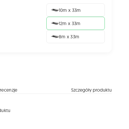
10m x 33m
12m x 33m
8m x 33m
recenzje
Szczegóły produktu
duktu