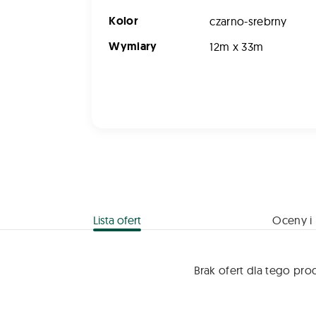
Kolor
czarno-srebrny
Wymiary
12m x 33m
Lista ofert
Oceny i 
Brak ofert dla tego pro