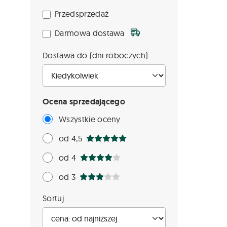
Przedsprzedaż
Darmowa dostawa
Dostawa do (dni roboczych)
Ocena sprzedającego
Wszystkie oceny
od 4,5
od 4
od 3
Sortuj