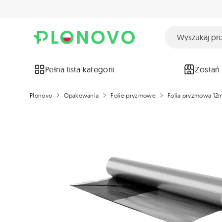
Pełna lista kategorii
Zostań
Plonovo
Opakowania
Folie pryzmowe
Folia pryzmowa 12