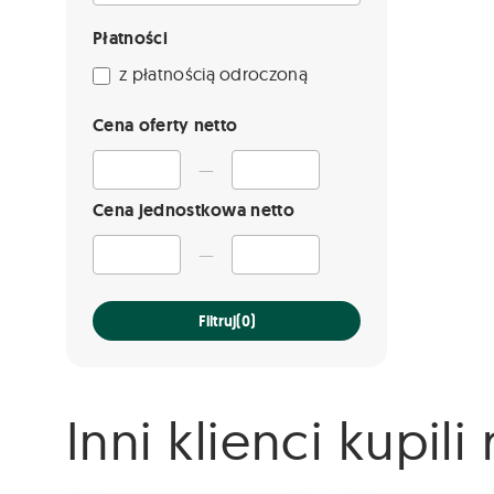
Płatności
z płatnością odroczoną
Cena oferty netto
—
Cena jednostkowa netto
—
Filtruj
(0)
Inni klienci kupil