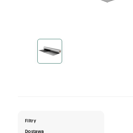
Lista ofert
Filtry
Dostawa