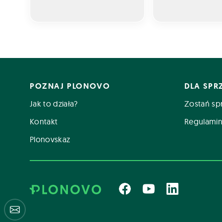
POZNAJ PLONOVO
DLA SP
Jak to działa?
Zostań sp
Kontakt
Regulamin
Plonovskaz
Centrum pomocy