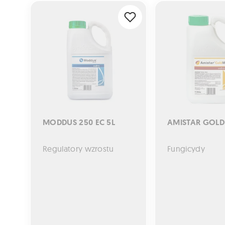
MODDUS 250 EC 5L
AMISTAR GOLD MA
MODDUS 250 EC 5L
AMISTAR GOLD
Regulatory wzrostu
Fungicydy