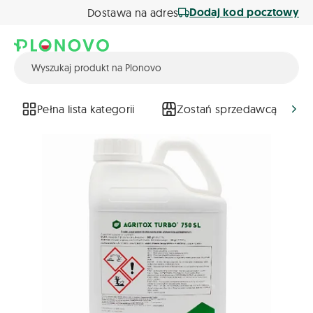
Dodaj kod pocztowy
Dostawa na adres
Pełna lista kategorii
Zostań sprzedawcą