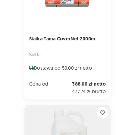
Siatka Tama CoverNet 2000m
Siatki
Dostawa od 50.00 zł netto
Cena od
388,00 zł netto
477,24 zł brutto
NERO 424 EC 10L