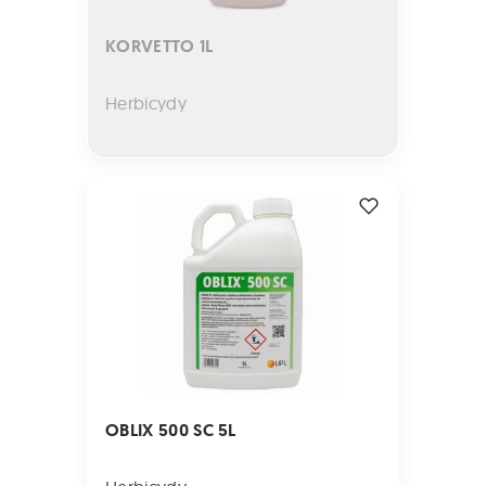
KORVETTO 1L
Herbicydy
OBLIX 500 SC 5L
OBLIX 500 SC 5L