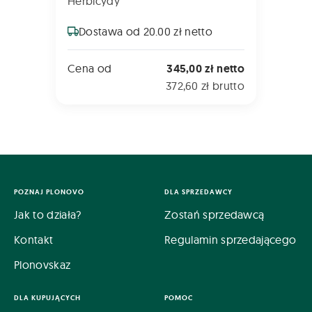
Herbicydy
Dostawa od 20.00 zł netto
Cena od
345,00 zł netto
372,60 zł brutto
POZNAJ PLONOVO
DLA SPRZEDAWCY
Jak to działa?
Zostań sprzedawcą
Kontakt
Regulamin sprzedającego
Plonovskaz
DLA KUPUJĄCYCH
POMOC