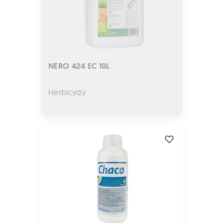
NERO 424 EC 10L
Herbicydy
CHACO 1L