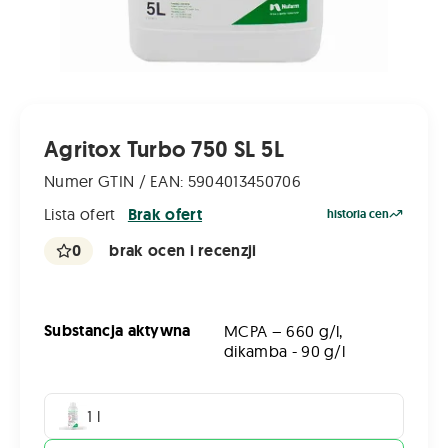
Agritox Turbo 750 SL 5L
Numer GTIN / EAN: 5904013450706
Lista ofert
Brak ofert
historia cen
0
brak ocen i recenzji
Substancja aktywna
MCPA – 660 g/l,
dikamba - 90 g/l
1 l