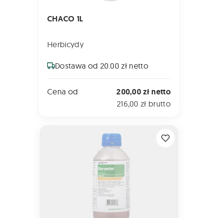
CHACO 1L
Herbicydy
Dostawa od 20.00 zł netto
Cena od
200,00 zł netto
216,00 zł brutto
KORVETTO 1L