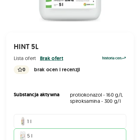
HINT 5L
Lista ofert
Brak ofert
historia cen
0
brak ocen i recenzji
Substancja aktywna
protiokonazol - 160 g/l,
spiroksamina - 300 g/l
1 l
5 l