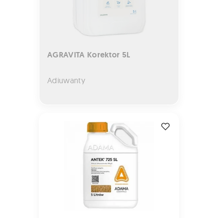
AGRAVITA Korektor 5L
Adiuwanty
ANTEK 725 SL 5L