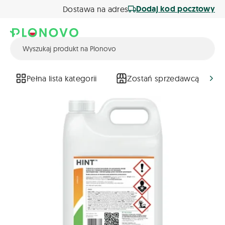
Dodaj kod pocztowy
Dostawa na adres
Pełna lista kategorii
Zostań sprzedawcą