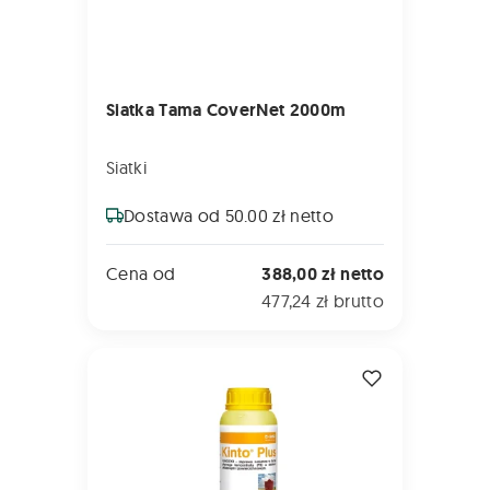
Siatka Tama CoverNet 2000m
Siatki
Dostawa od 50.00 zł netto
Cena od
388,00 zł netto
477,24 zł brutto
KINTO PLUS 1L