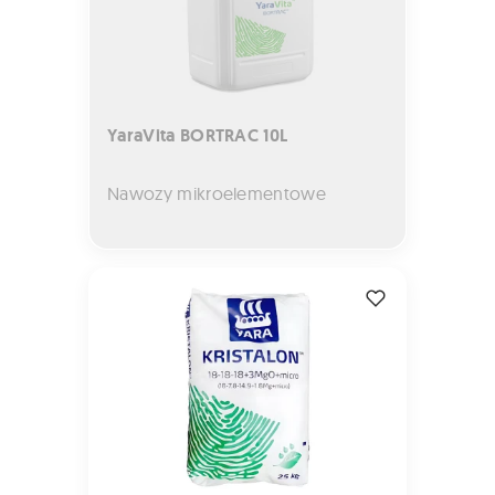
YaraVita BORTRAC 10L
Nawozy mikroelementowe
KRISTALON ZIELONY 25kg