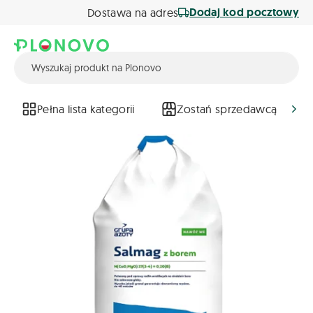
Dodaj kod pocztowy
Dostawa na adres
Pełna lista kategorii
Zostań sprzedawcą