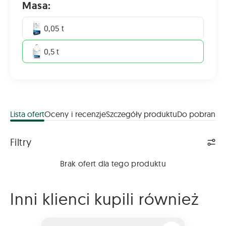
Masa:
0,05 t
0,5 t
Lista ofert
Oceny i recenzje
Szczegóły produktu
Do pobrania
Lista ofert
Filtry
Brak ofert dla tego produktu
Inni klienci kupili również
MODDUS 250 EC 5L