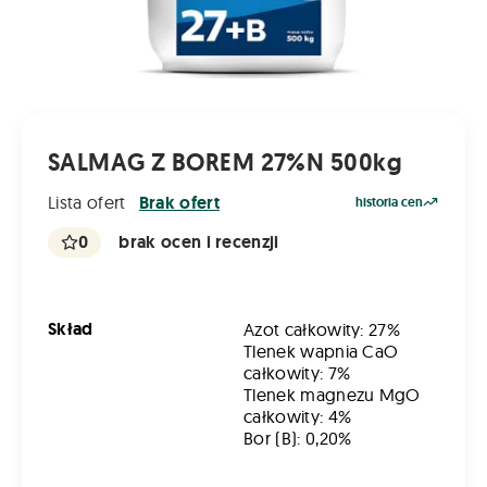
SALMAG Z BOREM 27%N 500kg
Lista ofert
Brak ofert
historia cen
0
brak ocen i recenzji
Skład
Azot całkowity: 27%
Tlenek wapnia CaO
całkowity: 7%
Tlenek magnezu MgO
całkowity: 4%
Bor (B): 0,20%