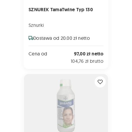
SZNUREK TamaTwine Typ 130
Sznurki
Dostawa od 20.00 zł netto
Cena od
97,00 zł netto
104,76 zł brutto
SIVANTO PRIME 200 SL 1L