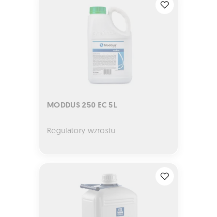
MODDUS 250 EC 5L
Regulatory wzrostu
YaraVita BORTRAC 10L