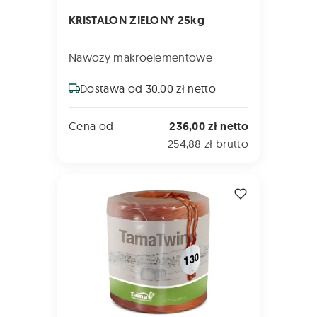
KRISTALON ZIELONY 25kg
Nawozy makroelementowe
Dostawa od 30.00 zł netto
Cena od
236,00 zł netto
254,88 zł brutto
SZNUREK TamaTwine Typ 130