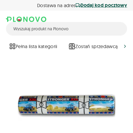
Dodaj kod pocztowy
Dostawa na adres
Pełna lista kategorii
Zostań sprzedawcą