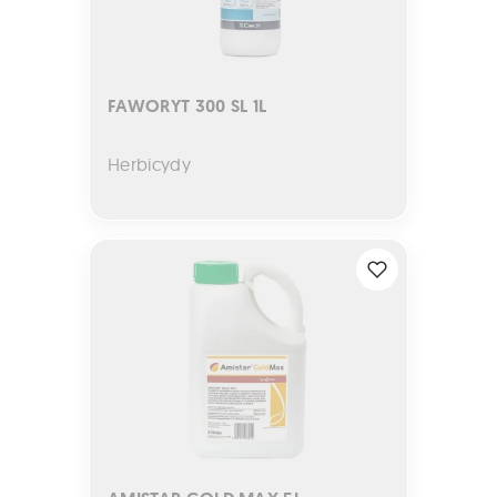
FAWORYT 300 SL 1L
Herbicydy
AMISTAR GOLD MAX 5L