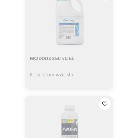
MODDUS 250 EC 5L
Regulatory wzrostu
FAWORYT 300 SL 1L