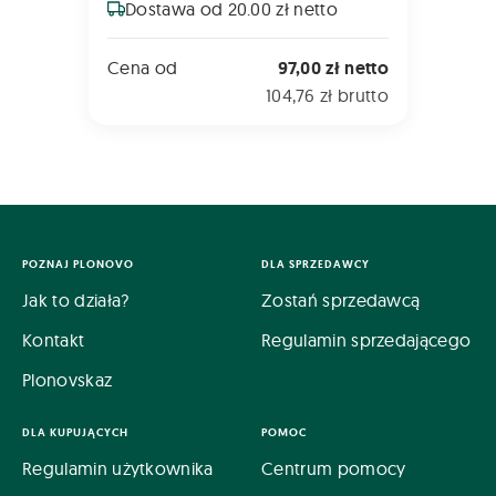
Dostawa od 20.00 zł netto
Cena od
97,00 zł netto
104,76 zł brutto
POZNAJ PLONOVO
DLA SPRZEDAWCY
Jak to działa?
Zostań sprzedawcą
Kontakt
Regulamin sprzedającego
Plonovskaz
DLA KUPUJĄCYCH
POMOC
Regulamin użytkownika
Centrum pomocy