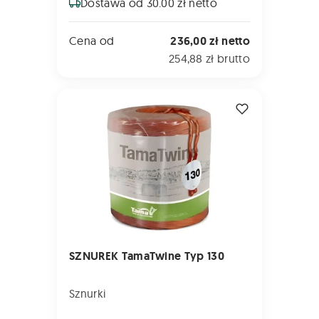
Dostawa od 30.00 zł netto
Cena od
236,00 zł netto
254,88 zł brutto
SZNUREK TamaTwine Typ 130
SZNUREK TamaTwine Typ 130
Sznurki