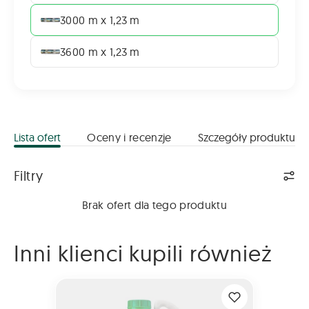
3000 m x 1,23 m
3600 m x 1,23 m
Lista ofert
Oceny i recenzje
Szczegóły produktu
Lista ofert
Filtry
Brak ofert dla tego produktu
Inni klienci kupili również
MODDUS 250 EC 5L