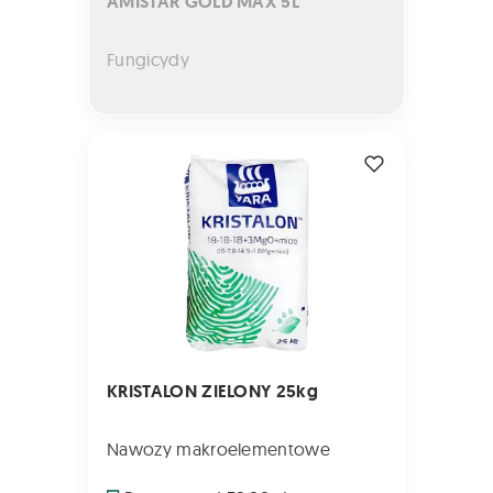
AMISTAR GOLD MAX 5L
Fungicydy
KRISTALON ZIELONY 25kg
KRISTALON ZIELONY 25kg
Nawozy makroelementowe