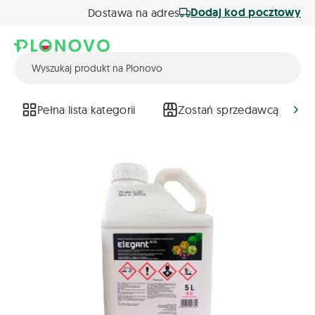
Dodaj kod pocztowy
Dostawa na adres
Pełna lista kategorii
Zostań sprzedawcą