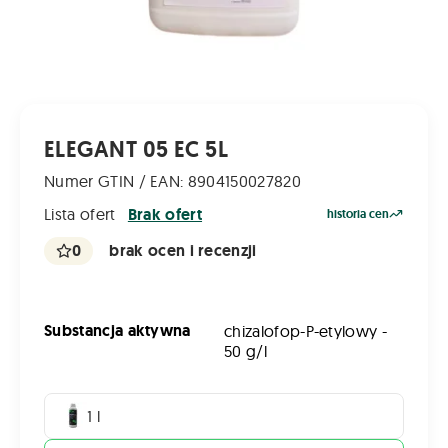
ELEGANT 05 EC 5L
Numer GTIN / EAN: 8904150027820
Lista ofert
Brak ofert
historia cen
0
brak ocen i recenzji
Substancja aktywna
chizalofop-P-etylowy -
50 g/l
1 l