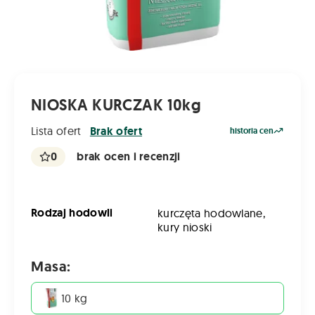
NIOSKA KURCZAK 10kg
Lista ofert
Brak ofert
historia cen
0
brak ocen i recenzji
Rodzaj hodowli
kurczęta hodowlane,
kury nioski
Masa:
10 kg