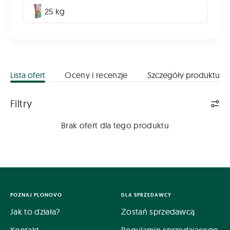
25 kg
Lista ofert
Oceny i recenzje
Szczegóły produktu
Lista ofert
Filtry
Brak ofert dla tego produktu
POZNAJ PLONOVO
DLA SPRZEDAWCY
Jak to działa?
Zostań sprzedawcą