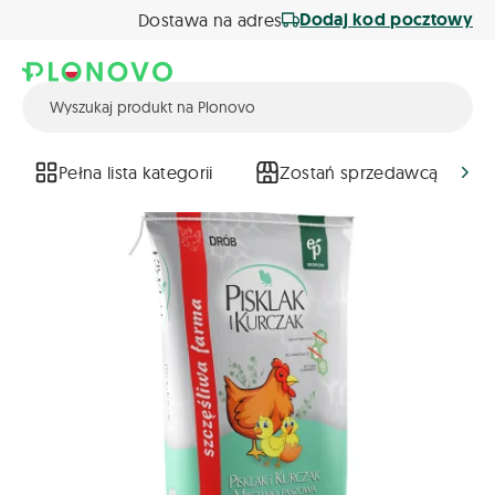
Dodaj kod pocztowy
Dostawa na adres
Pełna lista kategorii
Zostań sprzedawcą