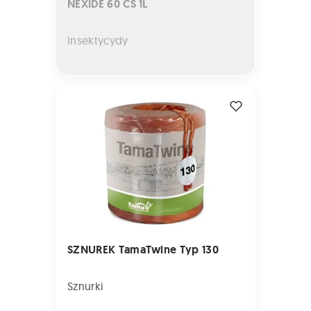
NEXIDE 60 CS 1L
Insektycydy
SZNUREK TamaTwine Typ 130
SZNUREK TamaTwine Typ 130
Sznurki