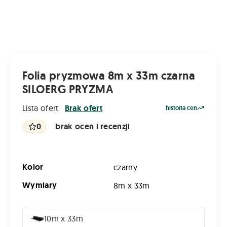
Folia pryzmowa 8m x 33m czarna
SILOERG PRYZMA
Lista ofert
Brak ofert
historia cen
0
brak ocen i recenzji
Kolor
czarny
Wymiary
8m x 33m
10m x 33m