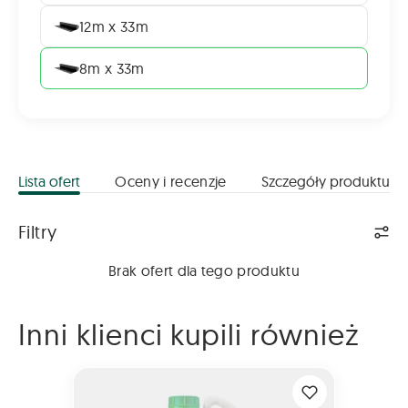
12m x 33m
8m x 33m
Lista ofert
Oceny i recenzje
Szczegóły produktu
Lista ofert
Filtry
Brak ofert dla tego produktu
Inni klienci kupili również
MODDUS 250 EC 5L