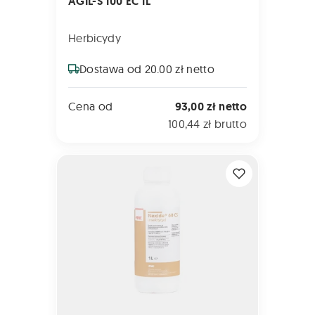
AGIL-S 100 EC 1L
Herbicydy
Dostawa od 20.00 zł netto
Cena od
93,00 zł netto
100,44 zł brutto
NEXIDE 60 CS 1L