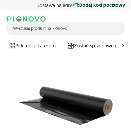
Dodaj kod pocztowy
Dostawa na adres
Pełna lista kategorii
Zostań sprzedawcą