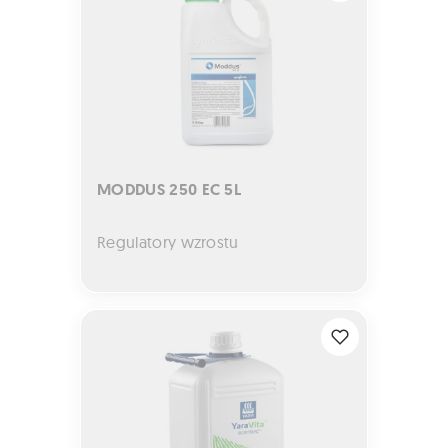
MODDUS 250 EC 5L
Regulatory wzrostu
YaraVita BORTRAC 10L