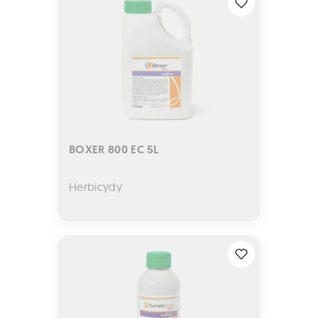
BOXER 800 EC 5L
Herbicydy
KARATE ZEON 050 CS 1L