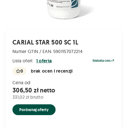
CARIAL STAR 500 SC 1L
Numer GTIN / EAN: 5901157072214
Lista ofert
1 oferta
historia cen
0
brak ocen i recenzji
Cena od
306,50 zł netto
331,02 zł brutto
Porównaj oferty