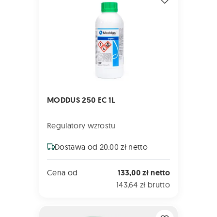
MODDUS 250 EC 1L
Regulatory wzrostu
Dostawa od 20.00 zł netto
Cena od
133,00 zł netto
143,64 zł brutto
BOXER 800 EC 5L