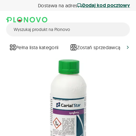
Dodaj kod pocztowy
Dostawa na adres
Pełna lista kategorii
Zostań sprzedawcą