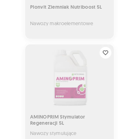
Plonvit Ziemniak Nutriboost 5L
Nawozy makroelementowe
AMINOPRIM Stymulator Regeneracji 5L
AMINOPRIM Stymulator
Regeneracji 5L
Nawozy stymulujące