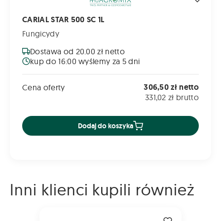
CARIAL STAR 500 SC 1L
Fungicydy
Dostawa od 20.00 zł netto
kup do 16:00 wyślemy za 5 dni
306,50 zł netto
Cena oferty
331,02 zł brutto
Dodaj do koszyka
Inni klienci kupili również
MODDUS 250 EC 1L