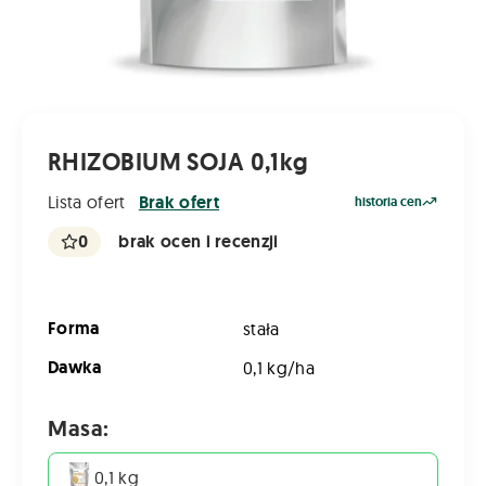
RHIZOBIUM SOJA 0,1kg
Lista ofert
Brak ofert
historia cen
0
brak ocen i recenzji
Forma
stała
Dawka
0,1 kg/ha
Masa:
0,1 kg