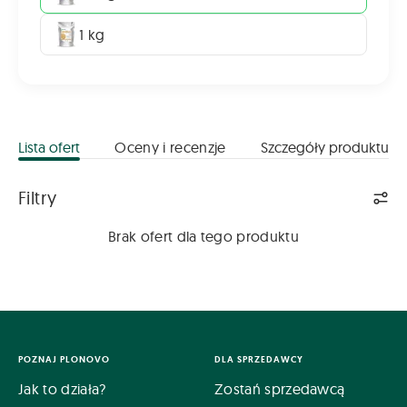
1 kg
Lista ofert
Oceny i recenzje
Szczegóły produktu
Lista ofert
Filtry
Brak ofert dla tego produktu
POZNAJ PLONOVO
DLA SPRZEDAWCY
Jak to działa?
Zostań sprzedawcą