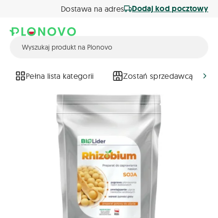
Dodaj kod pocztowy
Dostawa na adres
Pełna lista kategorii
Zostań sprzedawcą