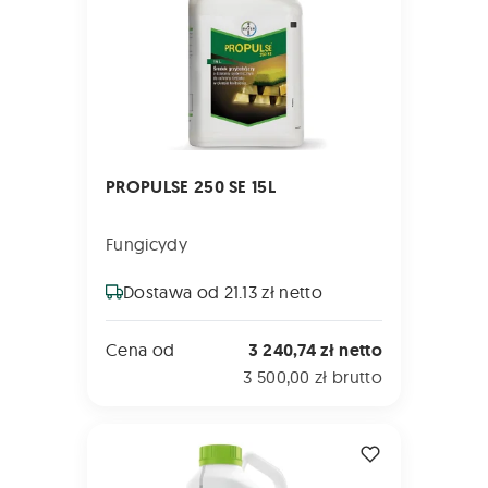
PROPULSE 250 SE 15L
Fungicydy
Dostawa od 21.13 zł netto
Cena od
3 240,74 zł netto
3 500,00 zł brutto
AGIL-S 100 EC 5L