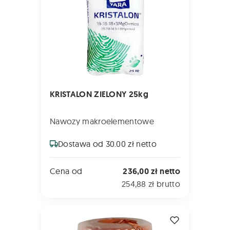
KRISTALON ZIELONY 25kg
Nawozy makroelementowe
Dostawa od 30.00 zł netto
Cena od
236,00 zł netto
254,88 zł brutto
SZNUREK TamaTwine Typ 130