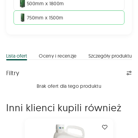
500mm x 1800m
750mm x 1500m
Lista ofert
Oceny i recenzje
Szczegóły produktu
Lista ofert
Filtry
Brak ofert dla tego produktu
Inni klienci kupili również
PROPULSE 250 SE 15L