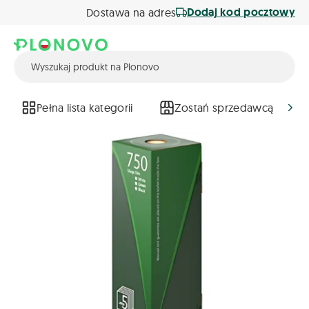
Dodaj kod pocztowy
Dostawa na adres
Pełna lista kategorii
Zostań sprzedawcą