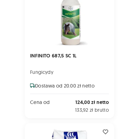
INFINITO 687,5 SC 1L
Fungicydy
Dostawa od 20.00 zł netto
Cena od
124,00 zł netto
133,92 zł brutto
KRISTALON ZIELONY 25kg