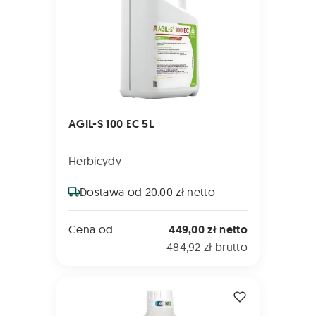
AGIL-S 100 EC 5L
Herbicydy
Dostawa od 20.00 zł netto
Cena od
449,00 zł netto
484,92 zł brutto
INFINITO 687,5 SC 1L