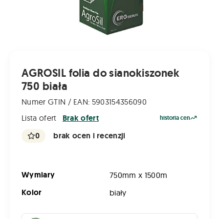
AGROSIL folia do sianokiszonek
750 biała
Numer GTIN / EAN: 5903154356090
Lista ofert
Brak ofert
historia cen
0
brak ocen i recenzji
Wymiary
750mm x 1500m
Kolor
biały