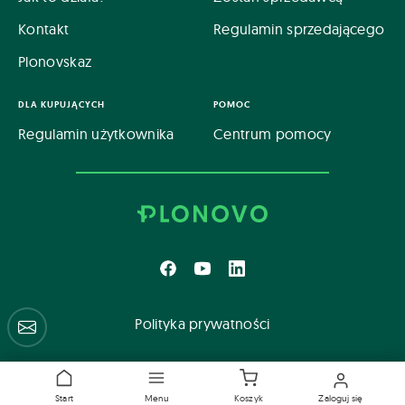
Kontakt
Regulamin sprzedającego
Plonovskaz
DLA KUPUJĄCYCH
POMOC
Regulamin użytkownika
Centrum pomocy
Polityka prywatności
Centrum pomocy
Start
Menu
Koszyk
Zaloguj się