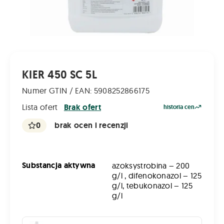
KIER 450 SC 5L
Numer GTIN / EAN: 5908252866175
Lista ofert
Brak ofert
historia cen
0
brak ocen i recenzji
Substancja aktywna
azoksystrobina – 200
g/l , difenokonazol – 125
g/l, tebukonazol – 125
g/l