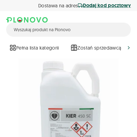
Dodaj kod pocztowy
Dostawa na adres
Pełna lista kategorii
Zostań sprzedawcą