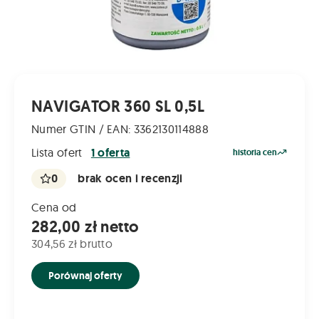
NAVIGATOR 360 SL 0,5L
Numer GTIN / EAN: 3362130114888
Lista ofert
1 oferta
historia cen
0
brak ocen i recenzji
Cena od
282,00 zł netto
304,56 zł brutto
Porównaj oferty