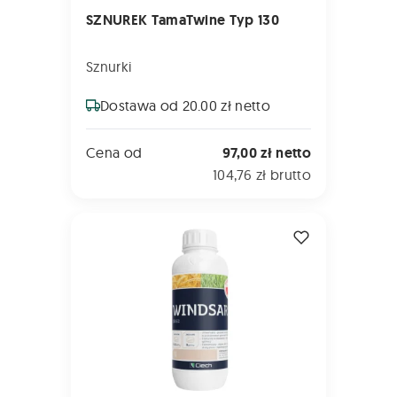
SZNUREK TamaTwine Typ 130
Sznurki
Dostawa od 20.00 zł netto
Cena od
97,00 zł netto
104,76 zł brutto
WINDSAR 250 EC 1L