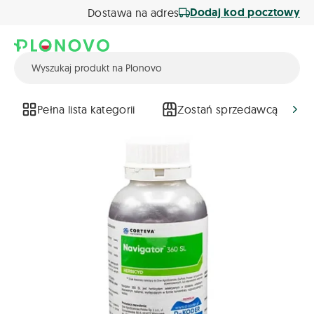
Dodaj kod pocztowy
Dostawa na adres
Pełna lista kategorii
Zostań sprzedawcą