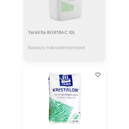
YaraVita BORTRAC 10L
Nawozy mikroelementowe
KRISTALON ZIELONY 25kg