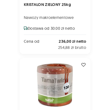
KRISTALON ZIELONY 25kg
Nawozy makroelementowe
Dostawa od 30.00 zł netto
Cena od
236,00 zł netto
254,88 zł brutto
SZNUREK TamaTwine Typ 130