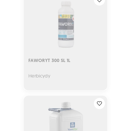
FAWORYT 300 SL 1L
Herbicydy
YaraVita BORTRAC 10L