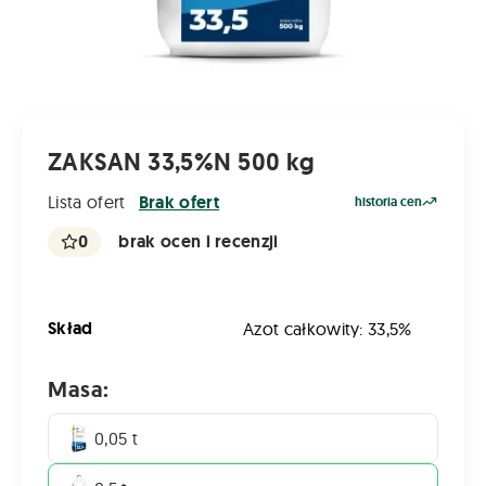
ZAKSAN 33,5%N 500 kg
Lista ofert
Brak ofert
historia cen
0
brak ocen i recenzji
Skład
Azot całkowity: 33,5%
Masa:
0,05 t