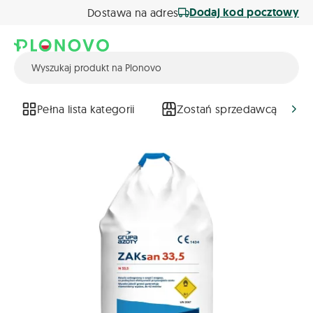
Dodaj kod pocztowy
Dostawa na adres
Pełna lista kategorii
Zostań sprzedawcą