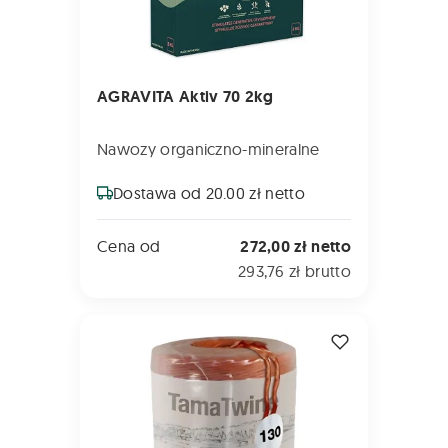
AGRAVITA Aktiv 70 2kg
Nawozy organiczno-mineralne
Dostawa od 20.00 zł netto
Cena od
272,00 zł netto
293,76 zł brutto
SZNUREK TamaTwine Typ 130