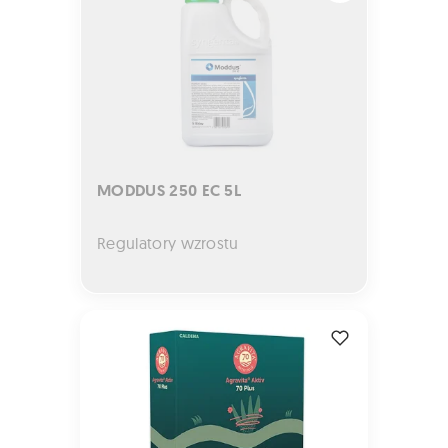
MODDUS 250 EC 5L
Regulatory wzrostu
AGRAVITA Aktiv 70 2kg