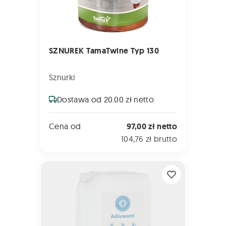
SZNUREK TamaTwine Typ 130
Sznurki
Dostawa od 20.00 zł netto
Cena od
97,00 zł netto
104,76 zł brutto
AGRAVITA Korektor 5L