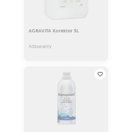
AGRAVITA Korektor 5L
Adiuwanty
NANOPLANT CA-SI 1L