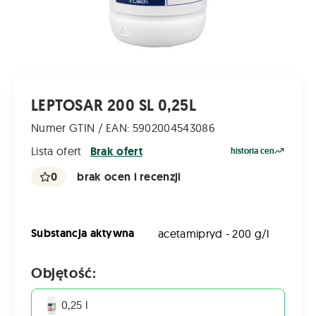
LEPTOSAR 200 SL 0,25L
Numer GTIN / EAN: 5902004543086
Lista ofert
Brak ofert
historia cen
0
brak ocen i recenzji
Substancja aktywna
acetamipryd - 200 g/l
Objętość:
0,25 l