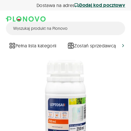
Dodaj kod pocztowy
Dostawa na adres
Pełna lista kategorii
Zostań sprzedawcą