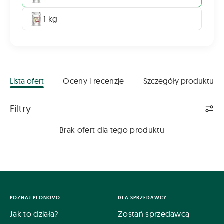
1 kg
Lista ofert
Oceny i recenzje
Szczegóły produktu
Lista ofert
Filtry
Brak ofert dla tego produktu
POZNAJ PLONOVO
DLA SPRZEDAWCY
Jak to działa?
Zostań sprzedawcą