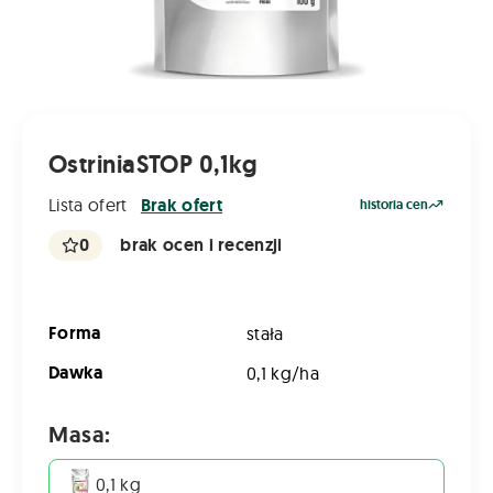
OstriniaSTOP 0,1kg
Lista ofert
Brak ofert
historia cen
0
brak ocen i recenzji
Forma
stała
Dawka
0,1 kg/ha
Masa:
0,1 kg