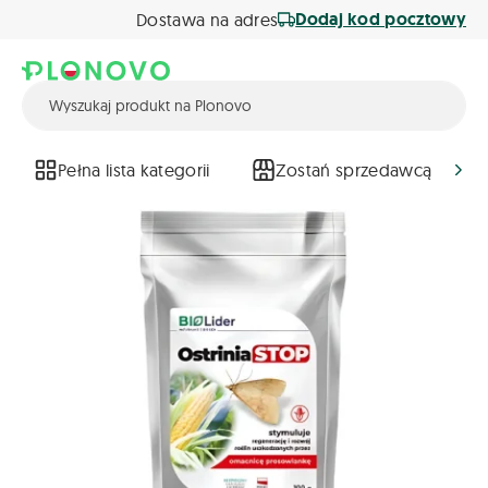
Dodaj kod pocztowy
Dostawa na adres
Pełna lista kategorii
Zostań sprzedawcą