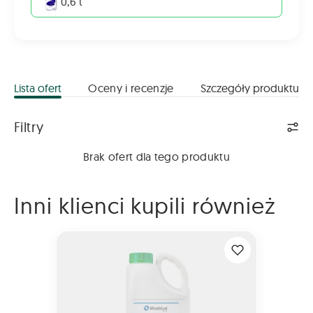
0,6 t
Lista ofert
Oceny i recenzje
Szczegóły produktu
Lista ofert
Filtry
Brak ofert dla tego produktu
Inni klienci kupili również
MODDUS 250 EC 5L