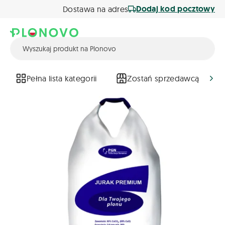
Dodaj kod pocztowy
Dostawa na adres
Pełna lista kategorii
Zostań sprzedawcą