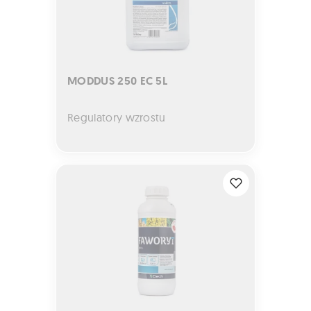
MODDUS 250 EC 5L
Regulatory wzrostu
FAWORYT 300 SL 1L