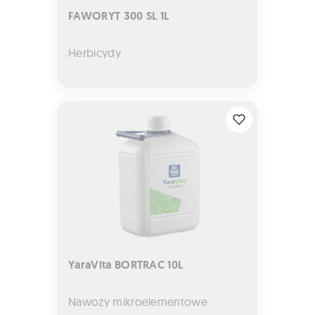
FAWORYT 300 SL 1L
Herbicydy
YaraVita BORTRAC 10L
YaraVita BORTRAC 10L
Nawozy mikroelementowe