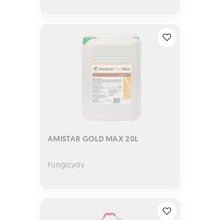
AMISTAR GOLD MAX 20L
AMISTAR GOLD MAX 20L
Fungicydy
KORN KALI 500 kg