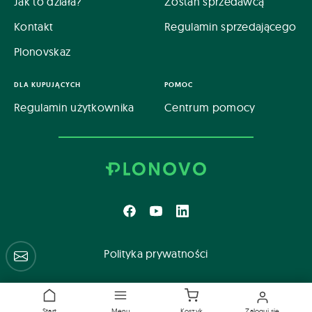
Jak to działa?
Zostań sprzedawcą
Kontakt
Regulamin sprzedającego
Plonovskaz
DLA KUPUJĄCYCH
POMOC
Regulamin użytkownika
Centrum pomocy
Polityka prywatności
Centrum pomocy
Start
Menu
Koszyk
Zaloguj się