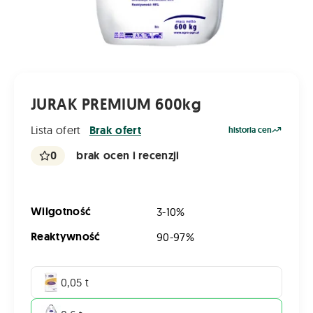
JURAK PREMIUM 600kg
Lista ofert
Brak ofert
historia cen
0
brak ocen i recenzji
Wilgotność
3-10%
Reaktywność
90-97%
0,05 t