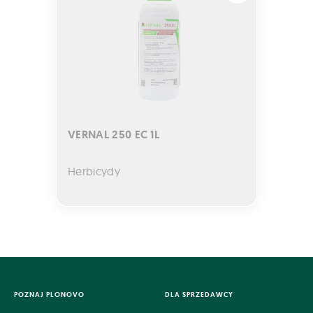
VERNAL 250 EC 1L
Herbicydy
POZNAJ PLONOVO
DLA SPRZEDAWCY