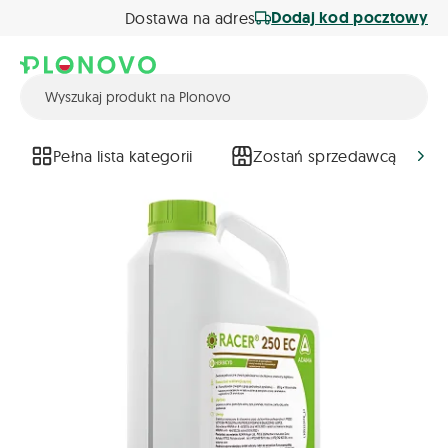
Dodaj kod pocztowy
Dostawa na adres
Pełna lista kategorii
Zostań sprzedawcą