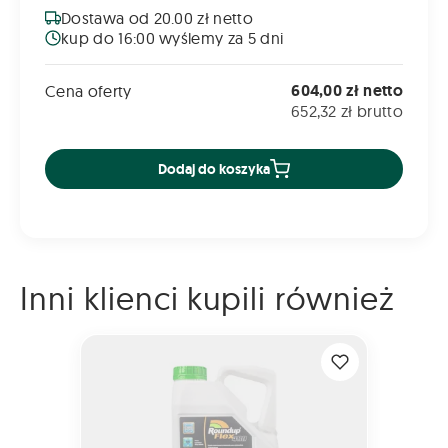
Dostawa od 20.00 zł netto
kup do 16:00 wyślemy za 5 dni
604,00 zł netto
Cena oferty
652,32 zł brutto
Dodaj do koszyka
Inni klienci kupili również
ROUNDUP FLEX 480 5L