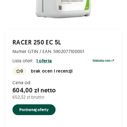
RACER 250 EC 5L
Numer GTIN / EAN: 5902077100001
Lista ofert
1 oferta
historia cen
0
brak ocen i recenzji
Cena od
604,00 zł netto
652,32 zł brutto
Porównaj oferty