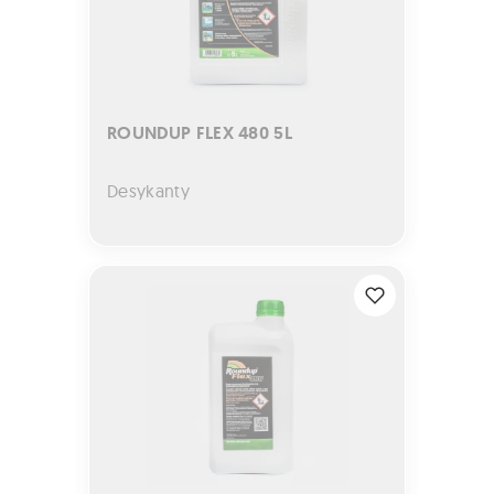
ROUNDUP FLEX 480 5L
Desykanty
ROUNDUP FLEX 480 1L