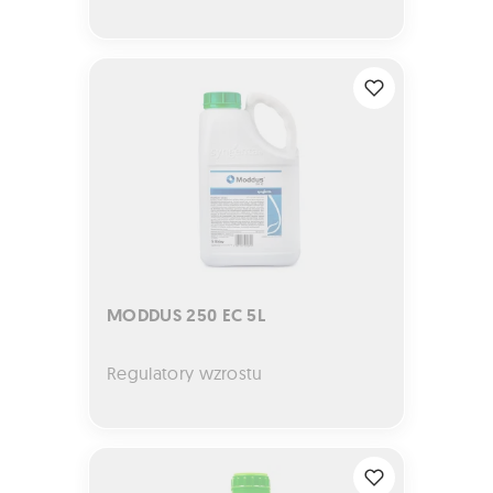
MODDUS 250 EC 5L
MODDUS 250 EC 5L
Regulatory wzrostu
VERNAL 250 EC 1L