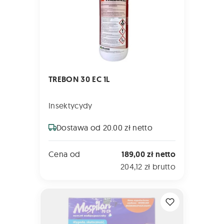
TREBON 30 EC 1L
Insektycydy
Dostawa od 20.00 zł netto
Cena od
189,00 zł netto
204,12 zł brutto
MOSPILAN 20 SP 80g