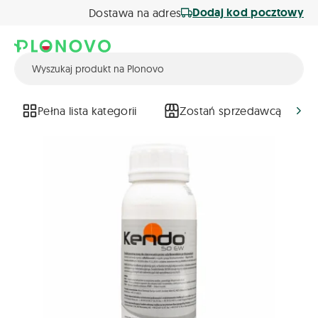
Dodaj kod pocztowy
Dostawa na adres
Pełna lista kategorii
Zostań sprzedawcą