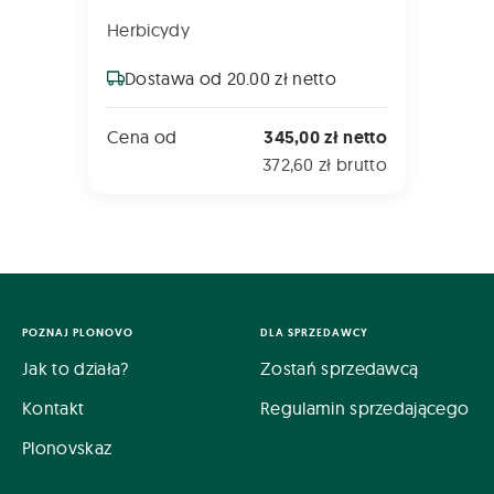
Herbicydy
Dostawa od 20.00 zł netto
Cena od
345,00 zł netto
372,60 zł brutto
POZNAJ PLONOVO
DLA SPRZEDAWCY
Jak to działa?
Zostań sprzedawcą
Kontakt
Regulamin sprzedającego
Plonovskaz