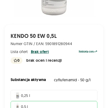
KENDO 50 EW 0,5L
Numer GTIN / EAN: 5901891280944
Lista ofert
Brak ofert
historia cen
0
brak ocen i recenzji
Substancja aktywna
cyflufenamid - 50 g/l
0,25 l
0,5 l