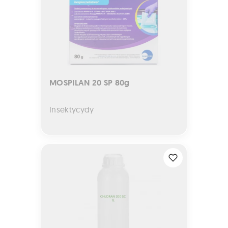
MOSPILAN 20 SP 80g
Insektycydy
CHLORAN 200 SC 1L