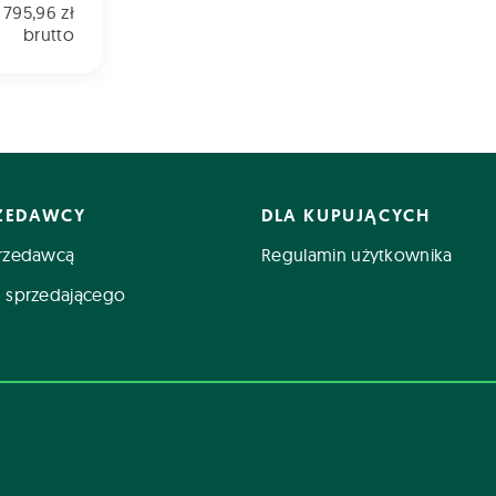
795,96 zł
brutto
RZEDAWCY
DLA KUPUJĄCYCH
rzedawcą
Regulamin użytkownika
 sprzedającego