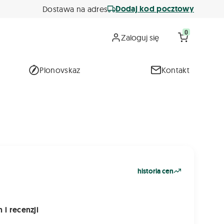
Dodaj kod pocztowy
Dostawa na adres
0
Zaloguj się
Plonovskaz
Kontakt
historia cen
 i recenzji