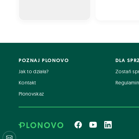
POZNAJ PLONOVO
DLA SP
Jak to działa?
Zostań sp
Kontakt
Regulamin
Plonovskaz