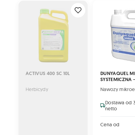
ACTIVUS 400 SC 10L
DUNYAQUEL MIEDŹ 
ACTIVUS 400 SC 10L
DUNYAQUEL M
SYSTEMICZNA - 
Herbicydy
Dostawa od 3
netto
Cena od