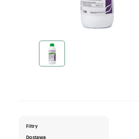
Lista ofert
Filtry
Dostawa