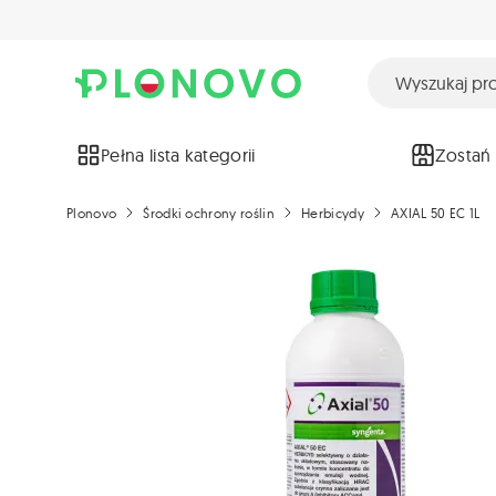
Pełna lista kategorii
Zostań
Plonovo
Środki ochrony roślin
Herbicydy
AXIAL 50 EC 1L