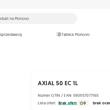
 sprzedawcą
Tablica Plonovo
AXIAL 50 EC 1L
Numer GTIN / EAN: 5901157077165
0
brak ocen
Lista ofert
Brak ofert