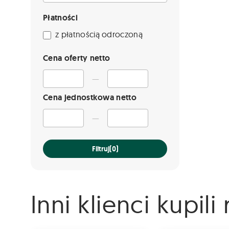
Płatności
z płatnością odroczoną
Cena oferty netto
—
Cena jednostkowa netto
—
Filtruj
(0)
Inni klienci kupil