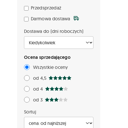
Przedsprzedaż
Darmowa dostawa
Dostawa do (dni roboczych)
Ocena sprzedającego
Wszystkie oceny
od 4,5
od 4
od 3
Sortuj