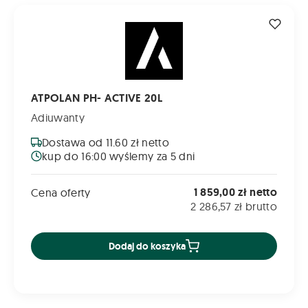
ATPOLAN PH- ACTIVE 20L
ATPOLAN PH- ACTIVE 20L
Adiuwanty
Dostawa od 11.60 zł netto
kup do 16:00 wyślemy za 5 dni
1 859,00 zł netto
Cena oferty
2 286,57 zł brutto
Dodaj do koszyka