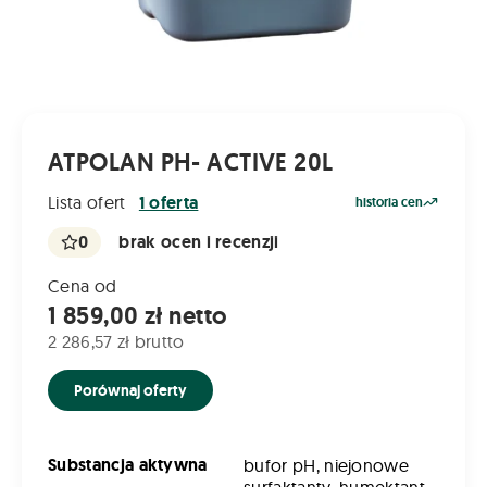
ATPOLAN PH- ACTIVE 20L
Lista ofert
1 oferta
historia cen
0
brak ocen i recenzji
Cena od
1 859,00 zł netto
2 286,57 zł brutto
Porównaj oferty
Substancja aktywna
bufor pH, niejonowe