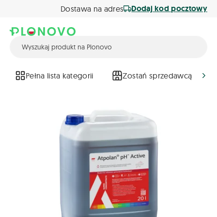
Dodaj kod pocztowy
Dostawa na adres
Pełna lista kategorii
Zostań sprzedawcą