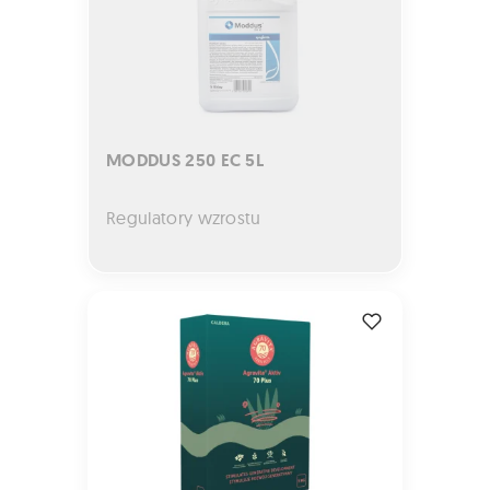
MODDUS 250 EC 5L
Regulatory wzrostu
AGRAVITA Aktiv 70 5kg