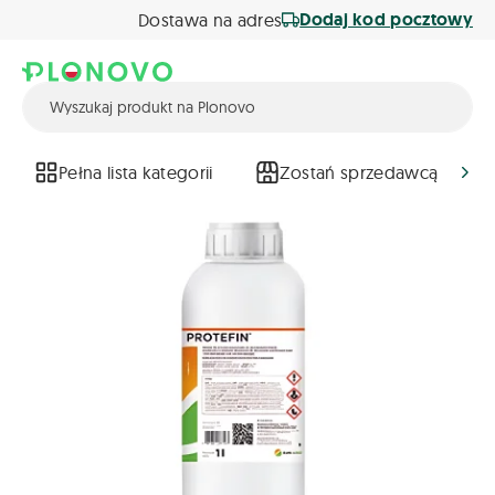
Dodaj kod pocztowy
Dostawa na adres
Pełna lista kategorii
Zostań sprzedawcą