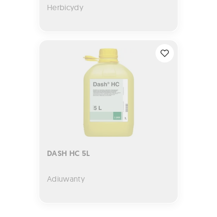
Herbicydy
DASH HC 5L
DASH HC 5L
Adiuwanty