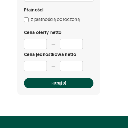
Płatności
z płatnością odroczoną
Cena oferty netto
—
Cena jednostkowa netto
—
Filtruj
(0)