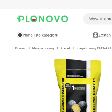
Pełna lista kategorii
Zostań
Plonovo
Materiał siewny
Rzepak
Rzepak ozimy RAGNAR F