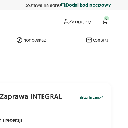
Dodaj kod pocztowy
Dostawa na adres
0
Zaloguj się
Plonovskaz
Kontakt
 Zaprawa INTEGRAL
historia cen
 i recenzji