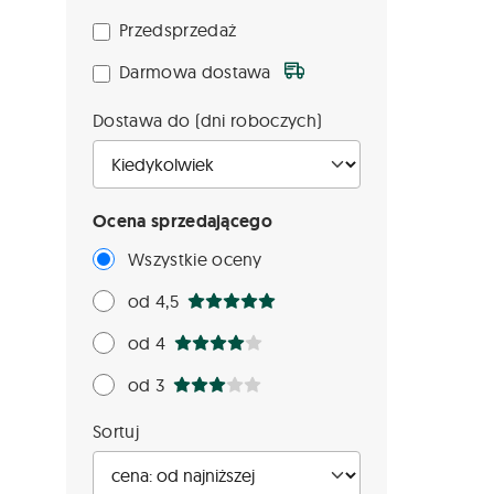
Przedsprzedaż
Darmowa dostawa
Dostawa do (dni roboczych)
Ocena sprzedającego
Wszystkie oceny
od 4,5
od 4
od 3
Sortuj