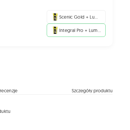
Scenic Gold + Lumiposa
Integral Pro + Lumiposa
recenzje
Szczegóły produktu
duktu