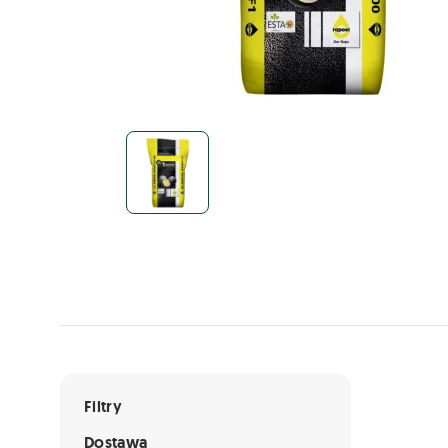
Lista ofert
Filtry
Dostawa