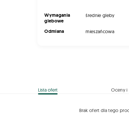
Wymagania
średnie gleby
glebowe
Odmiana
mieszańcowa
Lista ofert
Oceny i 
Brak ofert dla tego pro