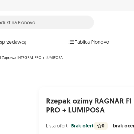
 sprzedawcą
Tablica Plonovo
1 Zaprawa INTEGRAL PRO + LUMIPOSA
Rzepak ozimy RAGNAR F1
PRO + LUMIPOSA
0
brak ocen
Lista ofert
Brak ofert