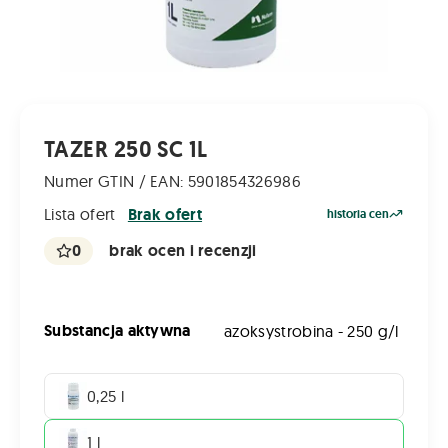
TAZER 250 SC 1L
Numer GTIN / EAN: 5901854326986
Lista ofert
Brak ofert
historia cen
0
brak ocen i recenzji
Substancja aktywna
azoksystrobina - 250 g/l
0,25 l
1 l