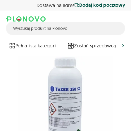
Dodaj kod pocztowy
Dostawa na adres
Pełna lista kategorii
Zostań sprzedawcą