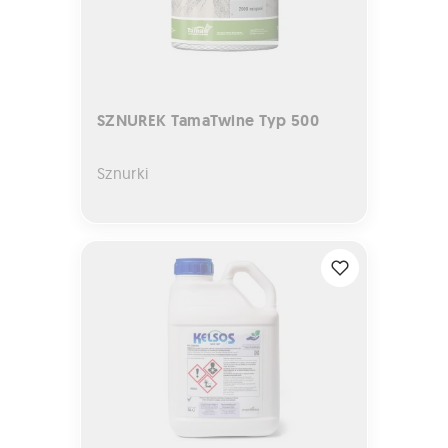
SZNUREK TamaTwine Typ 500
Sznurki
KELSOS 500 SC 5L