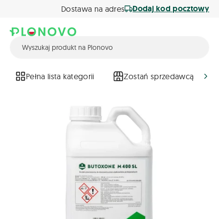
Dodaj kod pocztowy
Dostawa na adres
Pełna lista kategorii
Zostań sprzedawcą