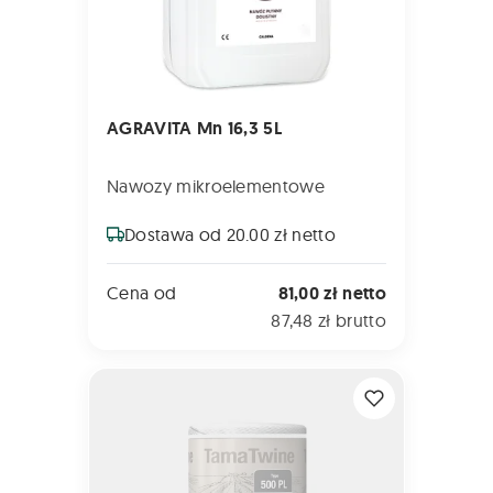
AGRAVITA Mn 16,3 5L
Nawozy mikroelementowe
Dostawa od 20.00 zł netto
Cena od
81,00 zł netto
87,48 zł brutto
SZNUREK TamaTwine Typ 500