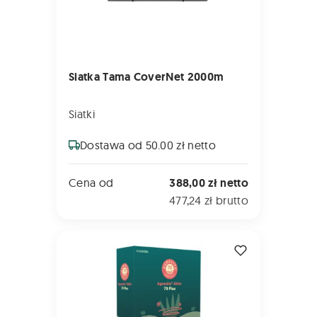
Siatka Tama CoverNet 2000m
Siatki
Dostawa od 50.00 zł netto
Cena od
388,00 zł netto
477,24 zł brutto
AGRAVITA Aktiv 70 5kg