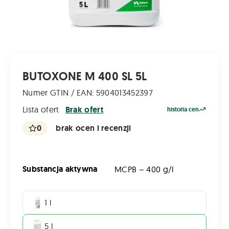
BUTOXONE M 400 SL 5L
Numer GTIN / EAN: 5904013452397
Lista ofert
Brak ofert
historia cen
0
brak ocen i recenzji
Substancja aktywna
MCPB – 400 g/l
1 l
5 l