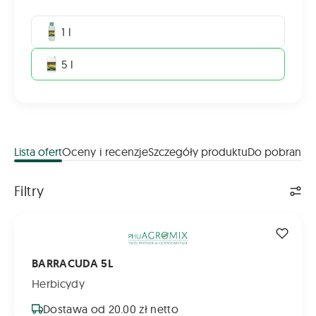
1 l
5 l
Lista ofert
Oceny i recenzje
Szczegóły produktu
Do pobrania
Lista ofert
Filtry
BARRACUDA 5L
BARRACUDA 5L
Herbicydy
Dostawa od 20.00 zł netto