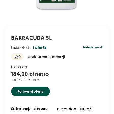
BARRACUDA 5L
Lista ofert
1 oferta
historia cen
0
brak ocen i recenzji
Cena od
184,00 zł netto
198,72 zł brutto
Porównaj oferty
Substancja aktywna
mezotrion - 100 g/l