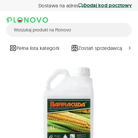
Dodaj kod pocztowy
Dostawa na adres
Pełna lista kategorii
Zostań sprzedawcą