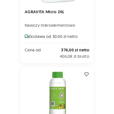
AGRAVITA Micro 20L
Nawozy mikroelementowe
Dostawa od 30.00 zł netto
Cena od
376,00 zł netto
406,08 zł brutto
AGIL-S 100 EC 1L