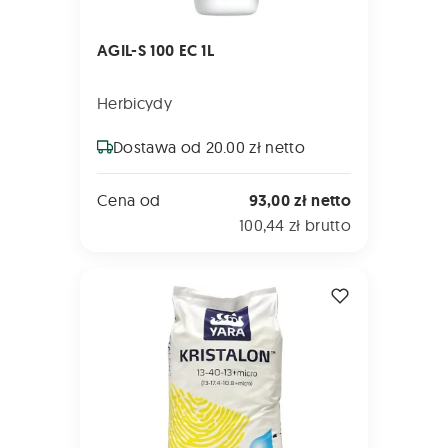
AGIL-S 100 EC 1L
Herbicydy
Dostawa od 20.00 zł netto
Cena od
93,00 zł netto
100,44 zł brutto
KRISTALON ŻÓŁTY 25kg