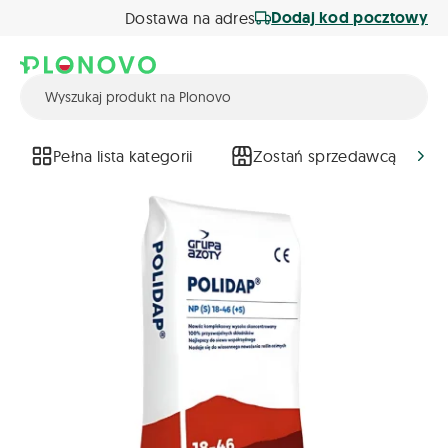
Dodaj kod pocztowy
Dostawa na adres
Pełna lista kategorii
Zostań sprzedawcą