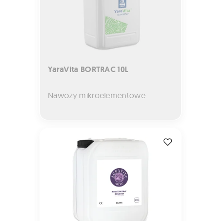
YaraVita BORTRAC 10L
Nawozy mikroelementowe
AGRAVITA Micro 20L