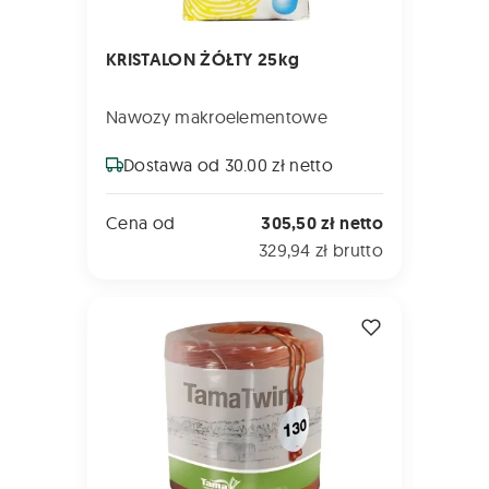
KRISTALON ŻÓŁTY 25kg
Nawozy makroelementowe
Dostawa od 30.00 zł netto
Cena od
305,50 zł netto
329,94 zł brutto
SZNUREK TamaTwine Typ 130