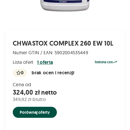
CHWASTOX COMPLEX 260 EW 10L
Numer GTIN / EAN: 5902004535449
Lista ofert
1 oferta
historia cen
0
brak ocen i recenzji
Cena od
324,00 zł netto
349,92 zł brutto
Porównaj oferty