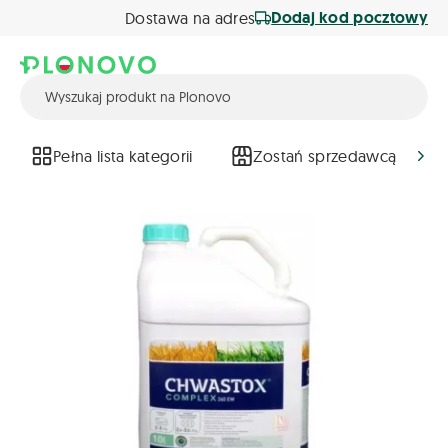
Dodaj kod pocztowy
Dostawa na adres
Pełna lista kategorii
Zostań sprzedawcą