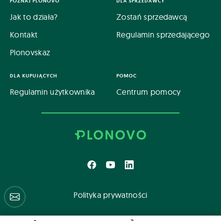
POZNAJ PLONOVO
DLA SPRZEDAWCY
Jak to działa?
Zostań sprzedawcą
Kontakt
Regulamin sprzedającego
Plonovskaz
DLA KUPUJĄCYCH
POMOC
Regulamin użytkownika
Centrum pomocy
Polityka prywatności
Centrum pomocy