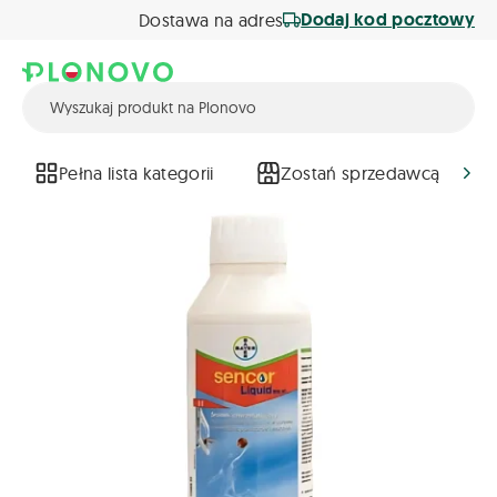
Dodaj kod pocztowy
Dostawa na adres
Pełna lista kategorii
Zostań sprzedawcą