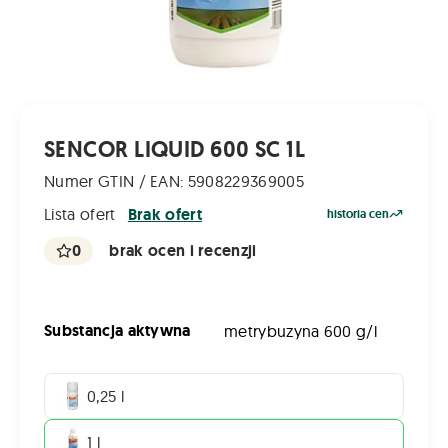
SENCOR LIQUID 600 SC 1L
Numer GTIN / EAN: 5908229369005
Lista ofert
Brak ofert
historia cen
0
brak ocen i recenzji
Substancja aktywna
metrybuzyna 600 g/l
0,25 l
1 l